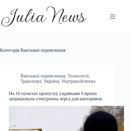
Перейти
до
вмісту
Категорія
Вантажні перевезення
Вантажні перевезення
,
Технології
,
Транспорт
,
Україна
,
Укртрансбезпека
На 16 пунктах пропуску з країнами Європи
запрацювала електронна черга для вантажівок