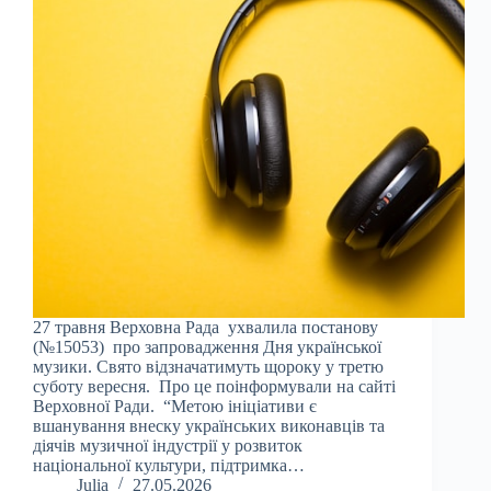
27 травня Верховна Рада ухвалила постанову
(№15053) про запровадження Дня української
музики. Свято відзначатимуть щороку у третю
суботу вересня. Про це поінформували на сайті
Верховної Ради. “Метою ініціативи є
вшанування внеску українських виконавців та
діячів музичної індустрії у розвиток
національної культури, підтримка…
Julia
27.05.2026