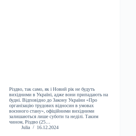
Різдво, так само, як і Новий рік не будуть
вихідними в Україні, адже вони припадають на
будні. Відповідно до Закону України «Про
організацію трудових відносин в умовах
воєнного стану», офіційними вихідними
залишаються лише суботи та неділі. Таким
чином, Різдво (25…
Julia
16.12.2024