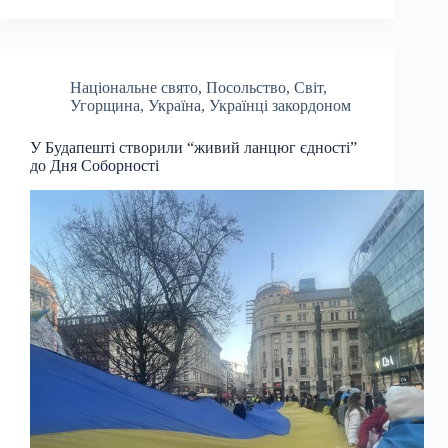
Національне свято
,
Посольство
,
Світ
,
Угорщина
,
Україна
,
Українці закордоном
У Будапешті створили “живий ланцюг єдності”
до Дня Соборності