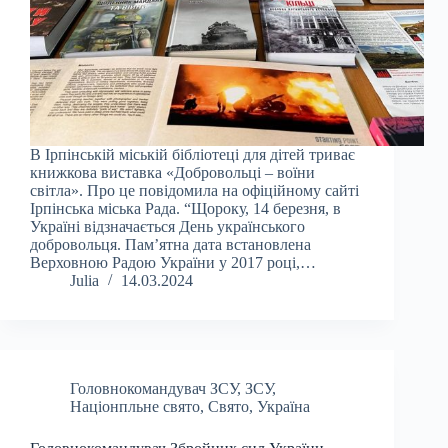
В Ірпінській міській бібліотеці для дітей триває
книжкова виставка «Добровольці – воїни
світла». Про це повідомила на офіційному сайті
Ірпінська міська Рада. “Щороку, 14 березня, в
Україні відзначається День українського
добровольця. Пам’ятна дата встановлена
Верховною Радою України у 2017 році,…
Julia
14.03.2024
Головнокомандувач ЗСУ
,
ЗСУ
,
Націонпльне свято
,
Свято
,
Україна