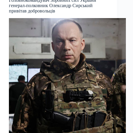
Головнокомандувач Збройних сил України
генерал-полковник Олександр Сирський
привітав добровольців