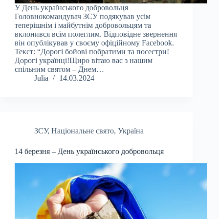
У День українського добровольця
Головнокомандувач ЗСУ подякував усім
теперішнім і майбутнім добровольцям та
вклонився всім полеглим. Відповідне звернення
він опублікував у своєму офіційному Facebook.
Текст: “Дорогі бойові побратими та посестри!
Дорогі українці!Щиро вітаю вас з нашим
спільним святом – Днем…
Julia
14.03.2024
ЗСУ
,
Національне свято
,
Україна
14 березня – День українського добровольця