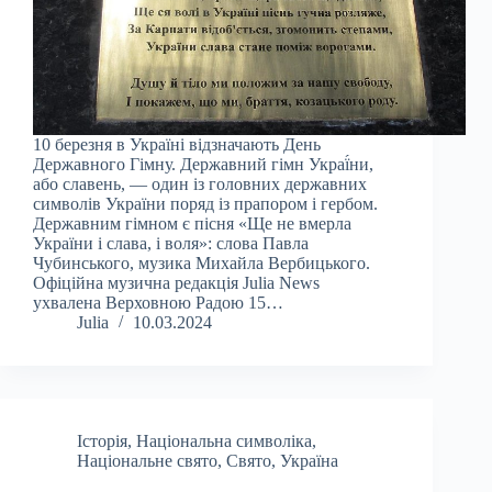
10 березня в Україні відзначають День
Державного Гімну. Державний гімн Украї́ни,
або славень, — один із головних державних
символів України поряд із прапором і гербом.
Державним гімном є пісня «Ще не вмерла
України і слава, і воля»: слова Павла
Чубинського, музика Михайла Вербицького.
Офіційна музична редакція Julia News
ухвалена Верховною Радою 15…
Julia
10.03.2024
Історія
,
Національна символіка
,
Національне свято
,
Свято
,
Україна