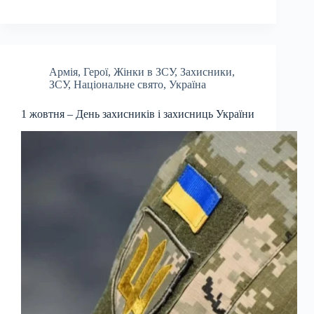
Армія
,
Герої
,
Жінки в ЗСУ
,
Захисники
,
ЗСУ
,
Національне свято
,
Україна
1 жовтня – День захисників і захисниць України