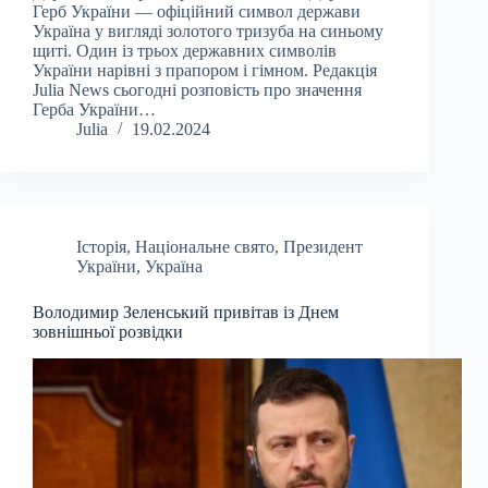
Герб України — офіційний символ держави
Україна у вигляді золотого тризуба на синьому
щиті. Один із трьох державних символів
України нарівні з прапором і гімном. Редакція
Julia News сьогодні розповість про значення
Герба України…
Julia
19.02.2024
Історія
,
Національне свято
,
Президент
України
,
Україна
Володимир Зеленський привітав із Днем
зовнішньої розвідки