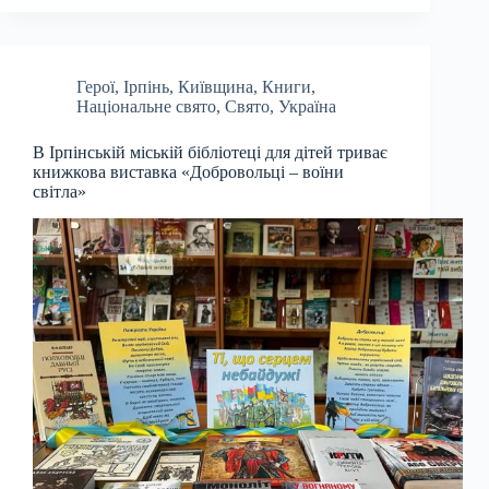
Герої
,
Ірпінь
,
Київщина
,
Книги
,
Національне свято
,
Свято
,
Україна
В Ірпінській міській бібліотеці для дітей триває
книжкова виставка «Добровольці – воїни
світла»