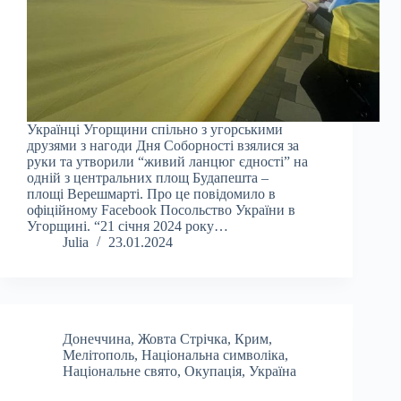
Українці Угорщини спільно з угорськими
друзями з нагоди Дня Соборності взялися за
руки та утворили “живий ланцюг єдності” на
одній з центральних площ Будапешта –
площі Верешмарті. Про це повідомило в
офіційному Facebook Посольство України в
Угорщині. “21 січня 2024 року…
Julia
23.01.2024
Донеччина
,
Жовта Стрічка
,
Крим
,
Мелітополь
,
Національна символіка
,
Національне свято
,
Окупація
,
Україна