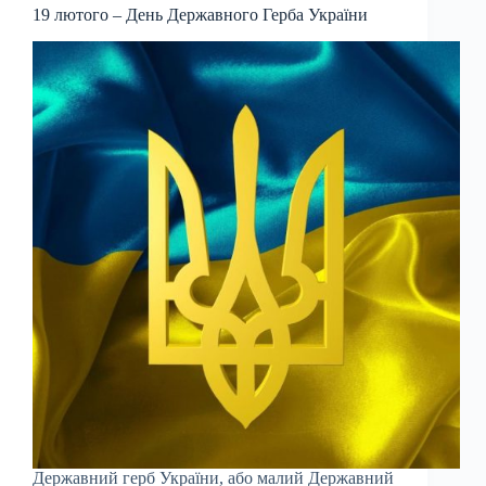
19 лютого – День Державного Герба України
Державний герб України, або малий Державний