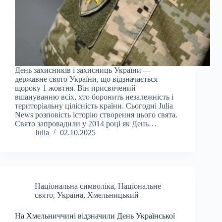
День захисників і захисниць України —
державне свято України, що відзначається
щороку 1 жовтня. Він присвячений
вшануванню всіх, хто боронить незалежність і
територіальну цілісність країни. Сьогодні Julia
News розповість історію створення цього свята.
Свято запровадили у 2014 році як День…
Julia
02.10.2025
Національна символіка
,
Національне
свято
,
Україна
,
Хмельницький
На Хмельниччині відзначили День Української