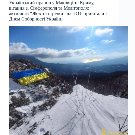
Український прапор у Макіївці та Криму,
вітання зі Сімферополя та Мелітополя:
активісти “Жовтої стрічки” на ТОТ привітали з
Днем Соборності України