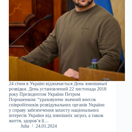
24 січня в Україні відзначається День зовнішньої
розвідки. День установлений 22 листопада 2018
року Президентом України Петром
Порошенком: “ураховуючи значний внесок
співробітників розвідувальних органів України
у справу забезпечення захисту національних
інтересів України від зовнішніх загроз, а також
життя, здоров’я її…
Julia
24.01.2024