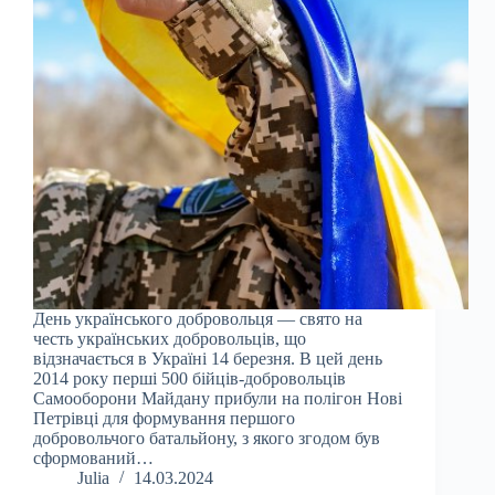
День українського добровольця — свято на
честь українських добровольців, що
відзначається в Україні 14 березня. В цей день
2014 року перші 500 бійців-добровольців
Самооборони Майдану прибули на полігон Нові
Петрівці для формування першого
добровольчого батальйону, з якого згодом був
сформований…
Julia
14.03.2024