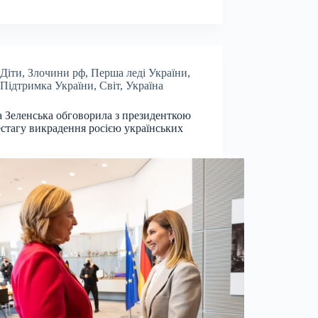
Діти
,
Злочини рф
,
Перша леді України
,
Підтримка України
,
Світ
,
Україна
 Зеленська обговорила з президенткою
стагу викрадення росією українських