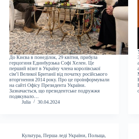
До Києва в понеділок, 29 квітня, прибула
герцогиня Единбурзька Софі Хелен. Це
перший візит в Україну члена королівської
сім’ї Великої Британії від початку російського
вторгнення 2014 року. Про це проінформували
на сайті Офісу Президента України.
Зазначається, що президентське подружжя
подякувало…
Julia
30.04.2024
Культура
,
Перша леді України
,
Польща
,