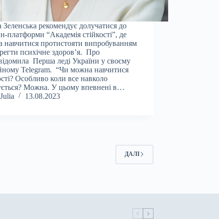
 Зеленська рекомендує долучатися до
н-платформи “Академія стійкості”, де
 навчитися протистояти випробуванням
ерегти психічне здоров’я. Про
відомила Перша леді України у своєму
йному Telegram. “Чи можна навчитися
ості? Особливо коли все навколо
ється? Можна. У цьому впевнені в…
Julia
13.08.2023
ДАЛІ