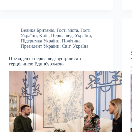
Велика Британія
,
Гості міста
,
Гості
України
,
Київ
,
Перша леді України
,
Підтримка України
,
Політика
,
Президент України
,
Світ
,
Україна
Президент і перша леді зустрілися з
герцогинею Единбурзькою