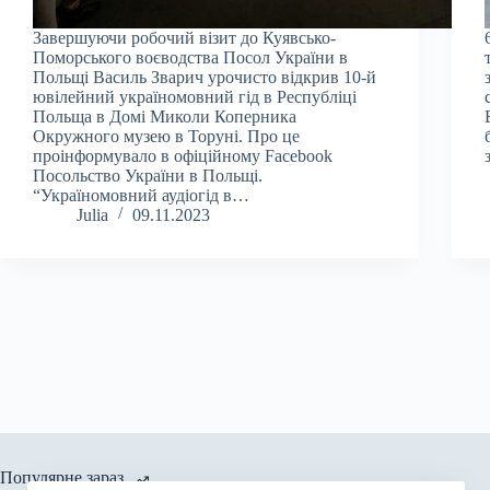
Завершуючи робочий візит до Куявсько-
Поморського воєводства Посол України в
Польщі Василь Зварич урочисто відкрив 10-й
ювілейний україномовний гід в Республіці
Польща в Домі Миколи Коперника
Окружного музею в Торуні. Про це
проінформувало в офіційному Facebook
Посольство України в Польщі.
“Україномовний аудіогід в…
Julia
09.11.2023
Популярне зараз