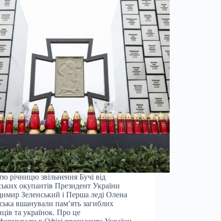
тю річницю звільнення Бучі від
ських окупантів Президент України
имир Зеленський і Перша леді Олена
ська вшанували пам’ять загиблих
нців та українок. Про це