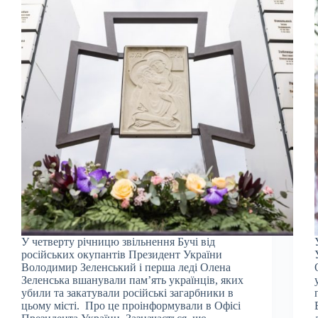
У четверту річницю звільнення Бучі від
російських окупантів Президент України
Володимир Зеленський і перша леді Олена
Зеленська вшанували пам’ять українців, яких
убили та закатували російські загарбники в
цьому місті. Про це проінформували в Офісі