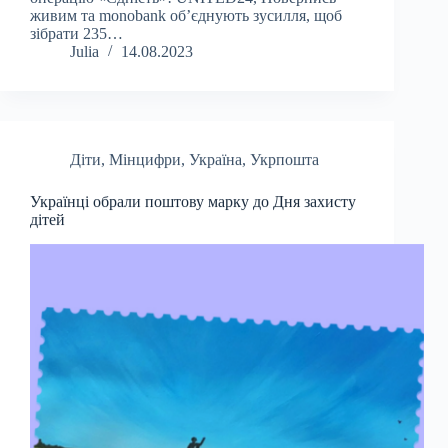
живим та monobank об’єднують зусилля, щоб
зібрати 235…
Julia
14.08.2023
Діти
,
Мінцифри
,
Україна
,
Укрпошта
Українці обрали поштову марку до Дня захисту
дітей