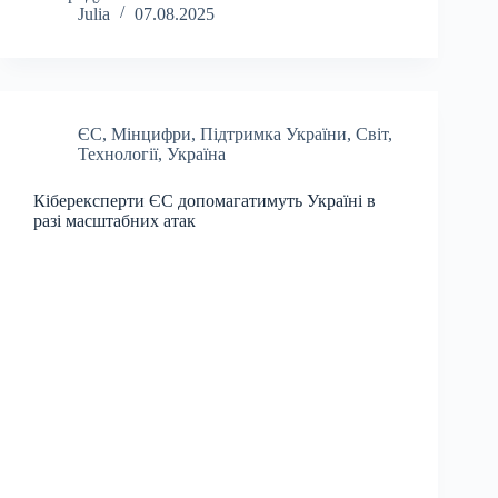
Julia
07.08.2025
ЄС
,
Мінцифри
,
Підтримка України
,
Світ
,
Технології
,
Україна
Кіберексперти ЄС допомагатимуть Україні в
разі масштабних атак