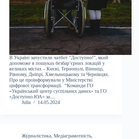
В Україні запустили чатбот “Доступно!”, який
допоможе в пошуках безбарʼєрних локацій у
великих містах – Києві, Тернополі, Вінниці,
Рівному, Дніпрі, Хмельницькому та Чернівцях.
Про це проінформували у Міністерстві
цифрової трансформації. “Команди ГО
«Український центр суспільних даних» та ГО
«Доступно.ЮА» за…
Julia
14.05.2024
Журналістика
,
Медіаграмотність
,