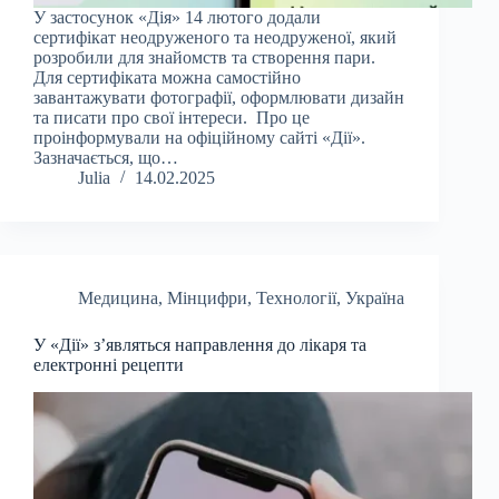
У застосунок «Дія» 14 лютого додали
сертифікат неодруженого та неодруженої, який
розробили для знайомств та створення пари.
Для сертифіката можна самостійно
завантажувати фотографії, оформлювати дизайн
та писати про свої інтереси. Про це
проінформували на офіційному сайті «Дії».
Зазначається, що…
Julia
14.02.2025
Медицина
,
Мінцифри
,
Технології
,
Україна
У «Дії» з’являться направлення до лікаря та
електронні рецепти