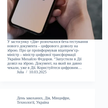
У застосунку «Дія» розпочалося бета-тестування
нового документа – цифрового дозволу на
зброю. Про це проінформував віцепрем’єр-
міністр – міністр цифрової трансформації
України Михайло Федоров. “Запустили в Дії
дозвіл на зброю. Документ, на який ви давно
чекали, уже в Дії. Користуйтеся цифровим…
Julia
10.03.2025
День закоханих
,
Дія
,
Мінцифри
,
Технології
,
Україна