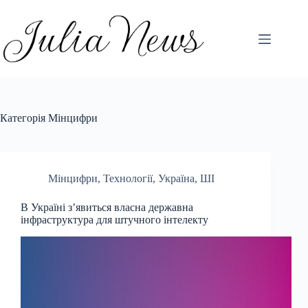
Перейти
до
вмісту
Категорія
Мінцифри
Мінцифри
,
Технології
,
Україна
,
ШІ
В Україні зʼявиться власна державна
інфраструктура для штучного інтелекту