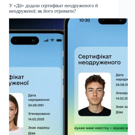
У «Дії» додали сертифікат неодруженого й
неодруженої: як його отримати?