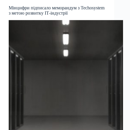
Мінцифри підписало меморандум з Techosystem
з метою розвитку ІТ-індустрії