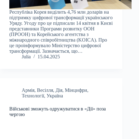
Республіка Корея виділить 4,76 млн доларів на
підтримку цифрової трансформації українського
Уряду. Угоду про це підписали 14 квітня в Києві
представники Програми розвитку ООН
(ПРООН) та Корейського агентства з
міжнародного співробітництва (KOICA). Про
це проінформувало Міністерство цифрової
трансформації. Зазначається, що…
Julia
15.04.2025
Армія
,
Весілля
,
Дія
,
Мінцифри
,
Технології
,
Україна
Військові зможуть одружуватися в «Дії» поза
чергою