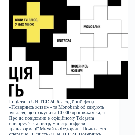
Ініціатива UNITED24, благодійний фонд
«Повернись живим» та Monobank об’єднують
зусилля, щоб закупити 10 000 дронів-камікадзе.
Про це повідомив в офіційному Telegram
віцепрем’єр-міністр, міністр цифрової
трансформації Михайло Федоров. “Починаємо
операцію «Єдність»! UNITED24, Повернись