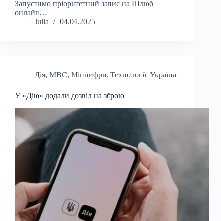
Запустимо пріоритетний запис на Шлюб
онлайн…
Julia
04.04.2025
Дія
,
МВС
,
Мінцифри
,
Технології
,
Україна
У «Дію» додали дозвіл на зброю