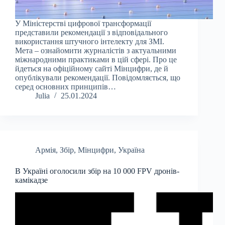
У Міністерстві цифрової трансформації
представили рекомендації з відповідального
використання штучного інтелекту для ЗМІ.
Мета – ознайомити журналістів з актуальними
міжнародними практиками в цій сфері. Про це
йдеться на офіційному сайті Мінцифри, де й
опублікували рекомендації. Повідомляється, що
серед основних принципів…
Julia
25.01.2024
Армія
,
Збір
,
Мінцифри
,
Україна
В Україні оголосили збір на 10 000 FPV дронів-
камікадзе