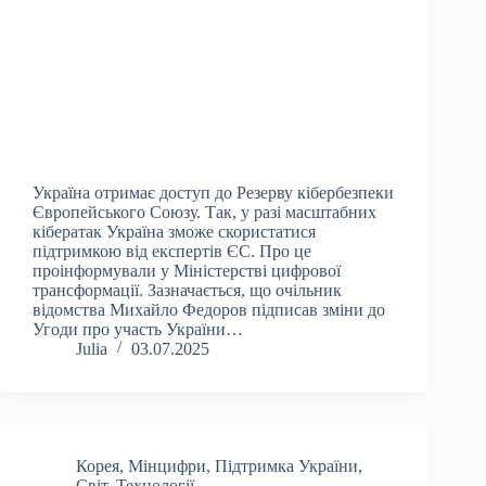
Україна отримає доступ до Резерву кібербезпеки
Європейського Союзу. Так, у разі масштабних
кібератак Україна зможе скористатися
підтримкою від експертів ЄС. Про це
проінформували у Міністерстві цифрової
трансформації. Зазначається, що очільник
відомства Михайло Федоров підписав зміни до
Угоди про участь України…
Julia
03.07.2025
Корея
,
Мінцифри
,
Підтримка України
,
Світ
,
Технології