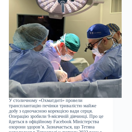
У столичному «Охматдиті» провели
трансплантацію печінки тривалістю майже
добу з одночасною корекцією вади серця.
Операцію зробили 9-місячній дівчинці. Про це
йдеться в офіційному Facebook Міністерства
охорони здоров’я. Зазначається, що Тетяна