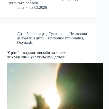
Луганська обласна…
Julia
03.03.2026
Діти
,
Злочини рф
,
Луганщина
,
Незаконна
депортація дітей
,
Незаконне утримання
,
Окупація
У росії створили «онлайн-каталог» з
викраденими українськими дітьми