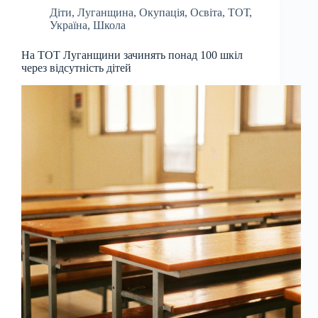
Діти
,
Луганщина
,
Окупація
,
Освіта
,
ТОТ
,
Україна
,
Школа
На ТОТ Луганщини зачинять понад 100 шкіл
через відсутність дітей