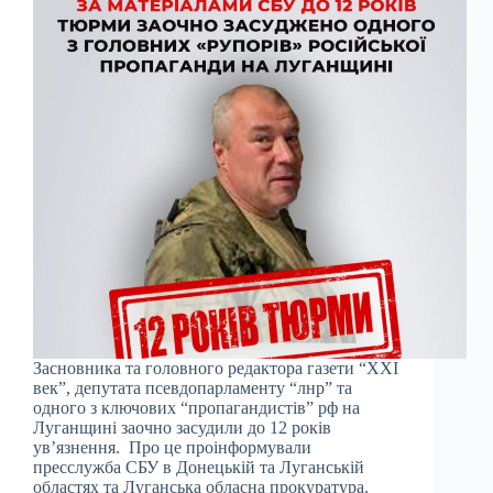
Засновника та головного редактора газети “ХХІ
век”, депутата псевдопарламенту “лнр” та
одного з ключових “пропагандистів” рф на
Луганщині заочно засудили до 12 років
увʼязнення. Про це проінформували
пресслужба СБУ в Донецькій та Луганській
областях та Луганська обласна прокуратура.