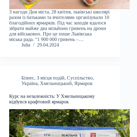
З нагоди Дня міста, 28 квітня, львівські школярі
разом із батьками та вчителями організували 10
благодійних ярмарків. Під час заходів вдалося
зібрати майже два мільйони гривень на дрони
для військових. Про це пише Львівська
міська рада. “1 900 000 гривень –…
Julia
29.04.2024
Бізнес
,
З місця подій
,
Суспільство
,
Україна
,
Хмельницький
,
Ярмарок
Курс на незалежність: У Хмельницькому
відбувся крафтовий ярмарок