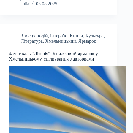
Julia
03.08.2025
З місця подій
,
інтерв'ю
,
Книги
,
Культура
,
Література
,
Хмельницький
,
Ярмарок
Фестиваль “Літерія”: Книжковий ярмарок у
Хмельницькому, спілкування з авторками