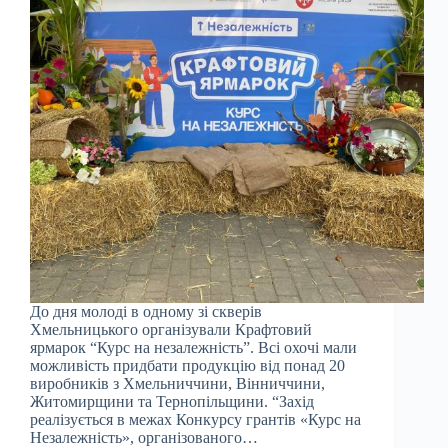
До дня молоді в одному зі скверів
Хмельницького організували Крафтовий
ярмарок “Курс на незалежність”. Всі охочі мали
можливість придбати продукцію від понад 20
виробників з Хмельниччини, Вінниччини,
Житомирщини та Тернопільщини. “Захід
реалізується в межах Конкурсу грантів «Курс на
Незалежність», організованого…