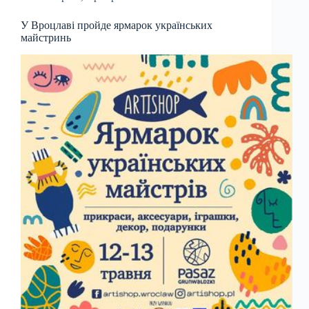
У Вроцлаві пройде ярмарок українських
майстринь