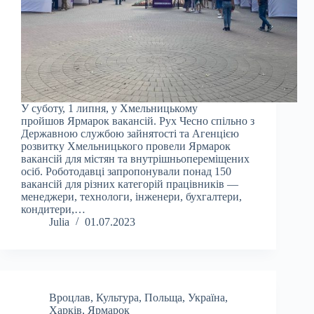
У суботу, 1 липня, у Хмельницькому
пройшов Ярмарок вакансій. Рух Чесно спільно з
Державною службою зайнятості та Агенцією
розвитку Хмельницького провели Ярмарок
вакансій для містян та внутрішньопереміщених
осіб. Роботодавці запропонували понад 150
вакансій для різних категорій працівників —
менеджери, технологи, інженери, бухгалтери,
кондитери,…
Julia
01.07.2023
Вроцлав
,
Культура
,
Польща
,
Україна
,
Харків
,
Ярмарок