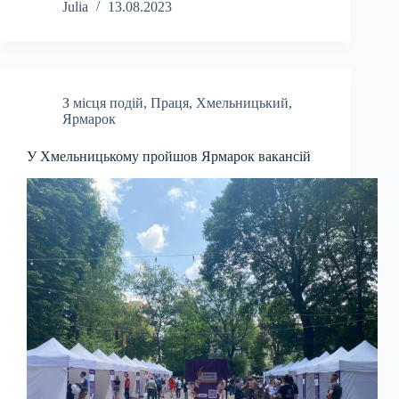
Julia
13.08.2023
З місця подій
,
Праця
,
Хмельницький
,
Ярмарок
У Хмельницькому пройшов Ярмарок вакансій