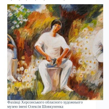
Фахівці Херсонського обласного художнього
музею імені Олексія Шовкуненка