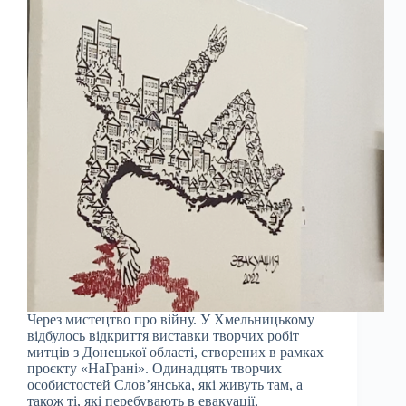
Через мистецтво про війну. У Хмельницькому
відбулось відкриття виставки творчих робіт
митців з Донецької області, створених в рамках
проєкту «НаГрані». Одинадцять творчих
особистостей Словʼянська, які живуть там, а
також ті, які перебувають в евакуації,