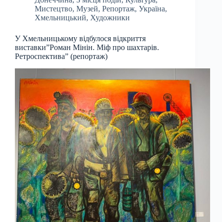
Мистецтво
,
Музей
,
Репортаж
,
Україна
,
Хмельницький
,
Художники
У Хмельницькому відбулося відкриття
виставки”Роман Мінін. Міф про шахтарів.
Ретроспектива” (репортаж)