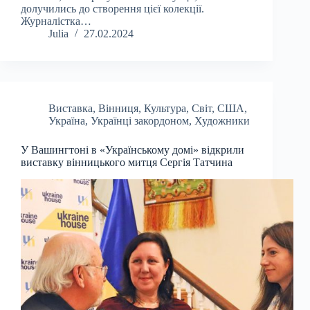
долучились до створення цієї колекції.
Журналістка…
Julia
27.02.2024
Виставка
,
Вінниця
,
Культура
,
Світ
,
США
,
Україна
,
Українці закордоном
,
Художники
У Вашингтоні в «Українському домі» відкрили
виставку вінницького митця Сергія Татчина