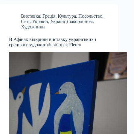
Виставка
,
Греція
,
Культура
,
Посольство
,
Світ
,
Україна
,
Українці закордоном
,
Художники
В Афінах відкрили виставку українських і
грецьких художників «Greek Fleur»