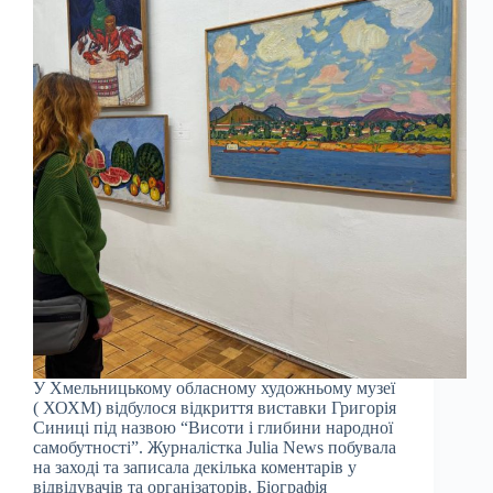
У Хмельницькому обласному художньому музеї
( ХОХМ) відбулося відкриття виставки Григорія
Синиці під назвою “Висоти і глибини народної
самобутності”. Журналістка Julia News побувала
на заході та записала декілька коментарів у
відвідувачів та організаторів. Біографія