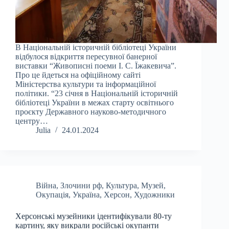
В Національній історичній бібліотеці України
відбулося відкриття пересувної банерної
виставки “Живописні поеми І. С. Їжакевича”.
Про це йдеться на офіційному сайті
Міністерства культури та інформаційної
політики. “23 січня в Національній історичній
бібліотеці України в межах старту освітнього
проєкту Державного науково-методичного
центру…
Julia
24.01.2024
Війна
,
Злочини рф
,
Культура
,
Музей
,
Окупація
,
Україна
,
Херсон
,
Художники
Херсонські музейники ідентифікували 80-ту
картину, яку викрали російські окупанти