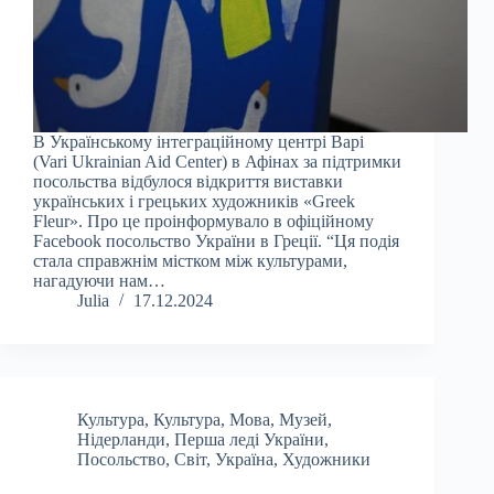
В Українському інтеграційному центрі Варі
(Vari Ukrainian Aid Center) в Афінах за підтримки
посольства відбулося відкриття виставки
українських і грецьких художників «Greek
Fleur». Про це проінформувало в офіційному
Facebook посольство України в Греції. “Ця подія
стала справжнім містком між культурами,
нагадуючи нам…
Julia
17.12.2024
Культура
,
Культура
,
Мова
,
Музей
,
Нідерланди
,
Перша леді України
,
Посольство
,
Світ
,
Україна
,
Художники