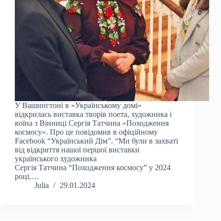
У Вашингтоні в «Українському домі»
відкрилась виставка творів поета, художника і
воїна з Вінниці Сергія Татчина «Походження
космосу». Про це повідомив в офіційному
Facebook “Український Дім”. “Ми були в захваті
від відкриття нашої першої виставки
українського художника
Сергія Татчина “Походження космосу” у 2024
році,…
Julia
29.01.2024