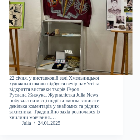
22 січня, у виставковій залі Хмельницької
художньої школи відбувся вечір памʼяті та
відкриття виставки творів Героя
Руслана Жижука. Журналістка Julia News
побувала на місці події та змогла записати
декілька коментарів у знайомих та рідних
захисника. Традиційно захід розпочався із
хвилини мовчання.…
Julia
24.01.2025