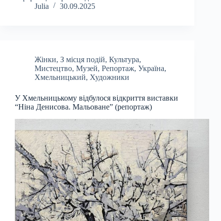
Julia
30.09.2025
Жінки
,
З місця подій
,
Культура
,
Мистецтво
,
Музей
,
Репортаж
,
Україна
,
Хмельницький
,
Художники
У Хмельницькому відбулося відкриття виставки
“Ніна Денисова. Мальоване” (репортаж)