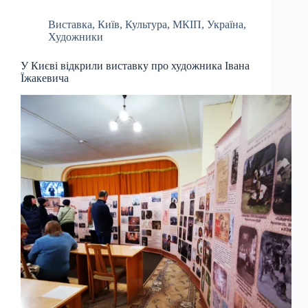
Виставка
,
Київ
,
Культура
,
МКІП
,
Україна
,
Художники
У Києві відкрили виставку про художника Івана
Їжакевича