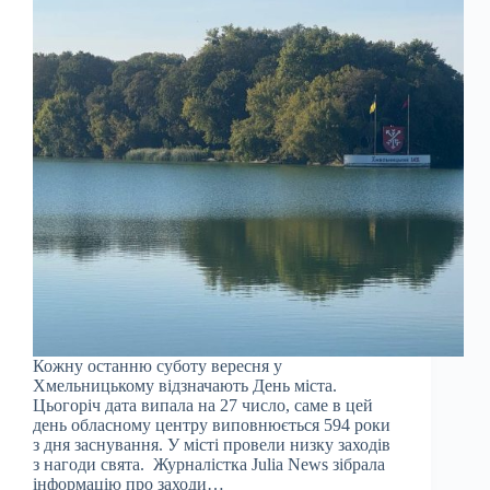
Кожну останню суботу вересня у
Хмельницькому відзначають День міста.
Цьогоріч дата випала на 27 число, саме в цей
день обласному центру виповнюється 594 роки
з дня заснування. У місті провели низку заходів
з нагоди свята. Журналістка Julia News зібрала
інформацію про заходи…