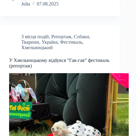
Julia
07.08.2025
З місця подій
,
Репортаж
,
Собаки
,
Тварини
,
Україна
,
Фестиваль
,
Хмельницький
У Хмельницькому відбувся “Гав-гав” фестиваль
(репортаж)