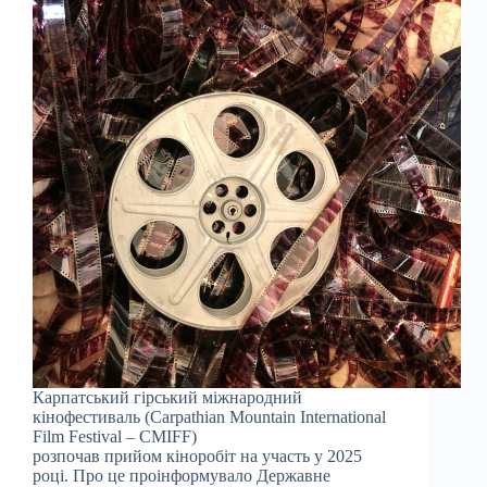
Карпатський гірський міжнародний
кінофестиваль (Carpathian Mountain International
Film Festival – CMIFF)
розпочав прийом кіноробіт на участь у 2025
році. Про це проінформувало Державне