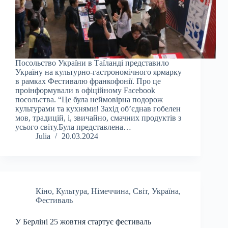
Посольство України в Таїланді представило
Україну на культурно-гастрономічного ярмарку
в рамках Фестивалю франкофонії. Про це
проінформували в офіційному Facebook
посольства. “Це була неймовірна подорож
культурами та кухнями! Захід об’єднав гобелен
мов, традицій, і, звичайно, смачних продуктів з
усього світу.Була представлена…
Julia
20.03.2024
Кіно
,
Культура
,
Німеччина
,
Світ
,
Україна
,
Фестиваль
У Берліні 25 жовтня стартує фестиваль