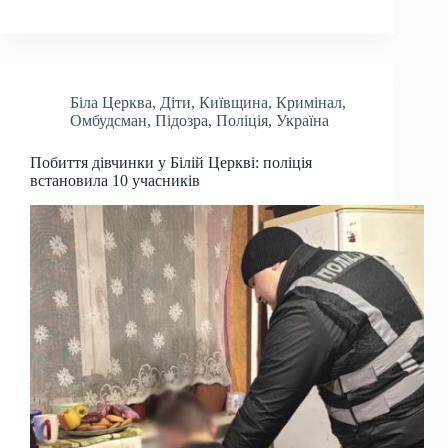
Біла Церква
,
Діти
,
Київщина
,
Кримінал
,
Омбудсман
,
Підозра
,
Поліція
,
Україна
Побиття дівчинки у Білій Церкві: поліція
встановила 10 учасників