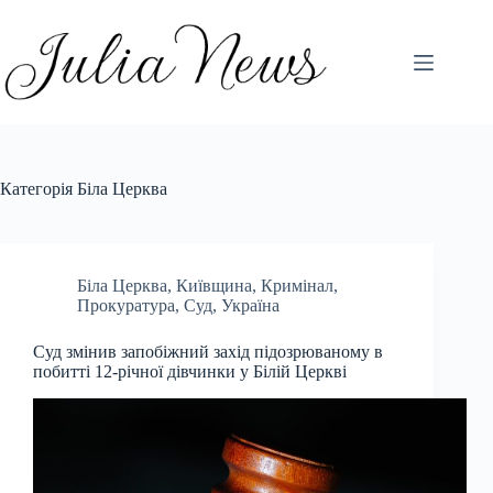
Перейти
до
вмісту
Категорія
Біла Церква
Біла Церква
,
Київщина
,
Кримінал
,
Прокуратура
,
Суд
,
Україна
Суд змінив запобіжний захід підозрюваному в
побитті 12-річної дівчинки у Білій Церкві