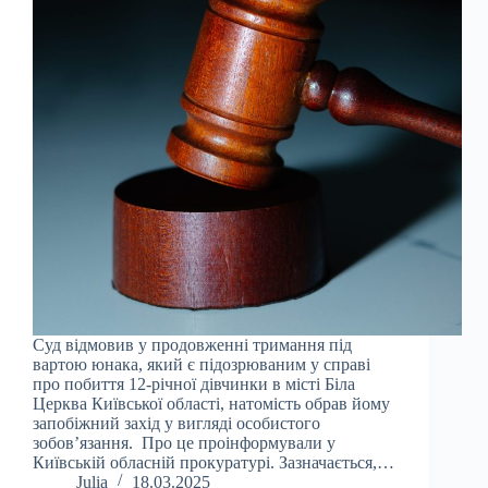
Суд відмовив у продовженні тримання під
вартою юнака, який є підозрюваним у справі
про побиття 12-річної дівчинки в місті Біла
Церква Київської області, натомість обрав йому
запобіжний захід у вигляді особистого
зобов’язання. Про це проінформували у
Київській обласній прокуратурі. Зазначається,…
Julia
18.03.2025