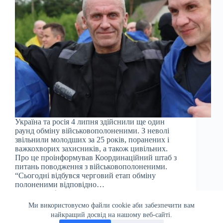
Україна та росія 4 липня здійснили ще один
раунд обміну військовополоненими. З неволі
звільнили молодших за 25 років, поранених і
важкохворих захисників, а також цивільних.
Про це проінформував Координаційний штаб з
питань поводження з військовополоненими.
“Сьогодні відбувся черговий етап обміну
полоненими відповідно…
Julia
04.07.2025
Ми використовуємо файли cookie аби забезпечити вам
найкращий досвід на нашому веб-сайті.