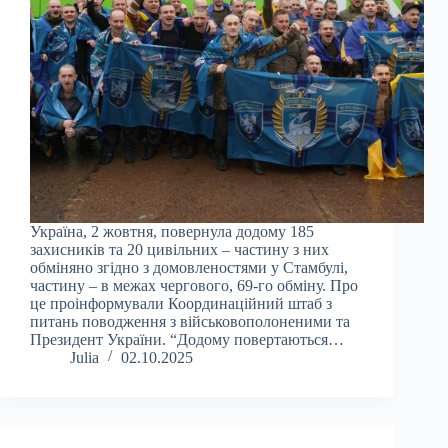
Україна, 2 жовтня, повернула додому 185
захисників та 20 цивільних – частину з них
обміняно згідно з домовленостями у Стамбулі,
частину – в межах чергового, 69-го обміну. Про
це проінформували Координаційний штаб з
питань поводження з військовополоненими та
Президент України. “Додому повертаються…
Julia
02.10.2025