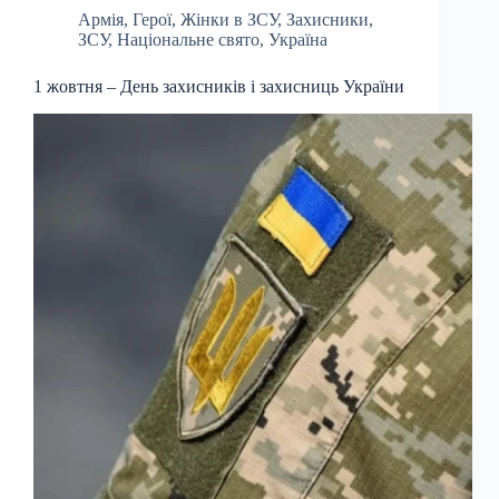
Армія
,
Герої
,
Жінки в ЗСУ
,
Захисники
,
ЗСУ
,
Національне свято
,
Україна
1 жовтня – День захисників і захисниць України