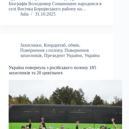
Біографія Володимир Симанишин народився в
селі Висічка Борщівського району на…
Julia
31.10.2025
Захисники
,
Коордштаб
,
обмін
,
Повернення з полону
,
Повернення
захисників
,
Президент України
,
Україна
Україна повернула з російського полону 185
захисників та 20 цивільних