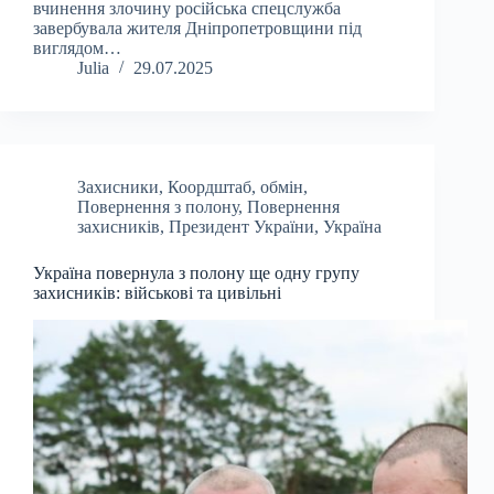
вчинення злочину російська спецслужба
завербувала жителя Дніпропетровщини під
виглядом…
Julia
29.07.2025
Захисники
,
Коордштаб
,
обмін
,
Повернення з полону
,
Повернення
захисників
,
Президент України
,
Україна
Україна повернула з полону ще одну групу
захисників: військові та цивільні