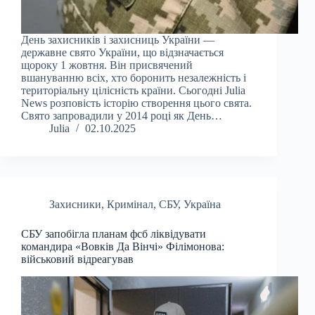
День захисників і захисниць України —
державне свято України, що відзначається
щороку 1 жовтня. Він присвячений
вшануванню всіх, хто боронить незалежність і
територіальну цілісність країни. Сьогодні Julia
News розповість історію створення цього свята.
Свято запровадили у 2014 році як День…
Julia
02.10.2025
Захисники
,
Кримінал
,
СБУ
,
Україна
СБУ запобігла планам фсб ліквідувати
командира «Вовків Да Вінчі» Філімонова:
військовий відреагував