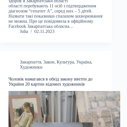
здоров’я Закарпатської області
області перебувають 11 осіб з підтвердженим
діагнозом “гепатит А”, серед них – 5 дітей.
Назвати такі показники спалахом захворювання
не можна. Про це повідомила в офіційному
Facebook Закарпатська обласна…
Julia
02.11.2023
Закарпаття
,
Закон
,
Культура
,
Україна
,
Художники
Чоловік намагався в обхід закону ввезти до
України 20 картин відомих художників