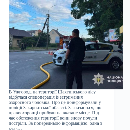
В Ужгороді на території Шахтинського лісу
відбулася спецоперація із затримання
озброєного чоловіка. Про це поінформували у
поліції Закарпатської області. Зазначається, що
правоохоронці прибули на вказане місце. Під
час обстеження території вони знову почули
постріли. За попередньою інформацією, одна з
куль…