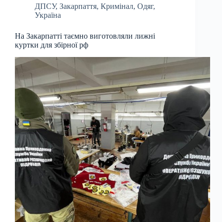
ДПСУ
,
Закарпаття
,
Кримінал
,
Одяг
,
Україна
На Закарпатті таємно виготовляли лижні
куртки для збірної рф