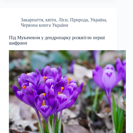
Закарпаття
,
квіти
,
Ліси
,
Природа
,
Україна
,
Червона книга України
Під Мукачевом у дендропарку розквітли перші
шафрани