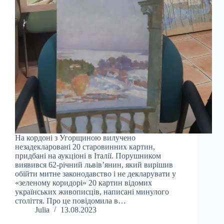
На кордоні з Угорщиною вилучено
незадекларовані 20 старовинних картин,
придбані на аукціоні в Італії. Порушником
виявився 62-річний львів’янин, який вирішив
обійти митне законодавство і не декларувати у
«зеленому коридорі» 20 картин відомих
українських живописців, написані минулого
століття. Про це повідомила в…
Julia
13.08.2023