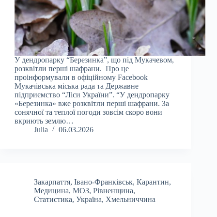
У дендропарку “Березинка”, що під Мукачевом,
розквітли перші шафрани. Про це
проінформували в офіційному Facebook
Мукачівська міська рада та Державне
підприємство “Ліси України”. “У дендропарку
«Березинка» вже розквітли перші шафрани. За
сонячної та теплої погоди зовсім скоро вони
вкриють землю…
Julia
06.03.2026
Закарпаття
,
Івано-Франківськ
,
Карантин
,
Медицина
,
МОЗ
,
Рівненщина
,
Статистика
,
Україна
,
Хмельниччина