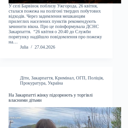
У селі Барвінок поблизу Ужгорода, 26 квітня,
сталася пожежа на полігоні твердих побутових
відходів. Через задимлення мешканцям
прилеглих населених пунктів рекомендують
зачинити вікна. Про це поінформувала ДСНС
Закарпаття. “26 квітня о 20:40 до Служби
порятунку надійшло повідомлення про пожежу
на…
Julia
27.04.2026
Діти
,
Закарпаття
,
Кримінал
,
ОГП
,
Поліція
,
Прокуратура
,
Україна
На Закарпатті жінку підозрюють у торгівлі
власними дітьми