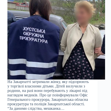
На Закарпатті затримали жінку, яку підозрюють
у торгівлі власними дітьми. Дітей вилучили з
родини, на разі вони перебувають у лікарні під
наглядом медиків. Про це поінформували Офіс
Генерального прокурора, Закарпатська обласна
прокуратура та поліція Закарпатської області.
“За даними слідства, мешканка…