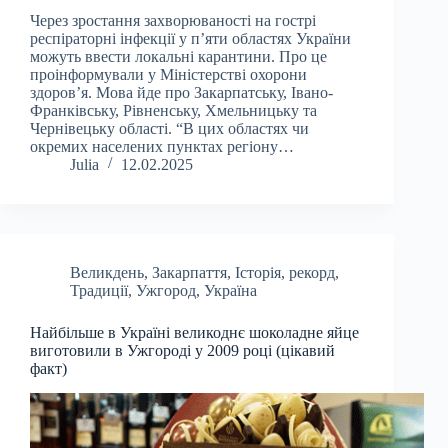
Через зростання захворюваності на гострі
респіраторні інфекції у п’яти областях України
можуть ввести локальні карантини. Про це
проінформували у Міністерстві охорони
здоров’я. Мова йде про Закарпатську, Івано-
Франківську, Рівненську, Хмельницьку та
Чернівецьку області. “В цих областях чи
окремих населених пунктах регіону…
Julia
12.02.2025
Великдень
,
Закарпаття
,
Історія
,
рекорд
,
Традиції
,
Ужгород
,
Україна
Найбільше в Україні великоднє шоколадне яйце
виготовили в Ужгороді у 2009 році (цікавий
факт)