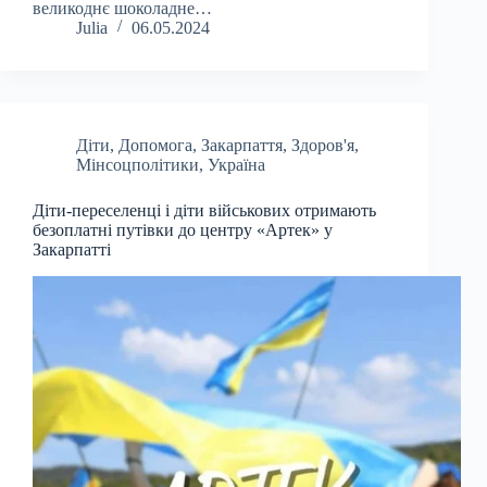
великоднє шоколадне…
Julia
06.05.2024
Діти
,
Допомога
,
Закарпаття
,
Здоров'я
,
Мінсоцполітики
,
Україна
Діти-переселенці і діти військових отримають
безоплатні путівки до центру «Артек» у
Закарпатті