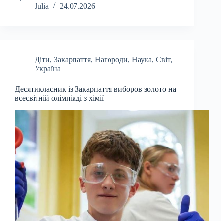
Julia
24.07.2026
Діти
,
Закарпаття
,
Нагороди
,
Наука
,
Світ
,
Україна
Десятикласник із Закарпаття виборов золото на
всесвітній олімпіаді з хімії