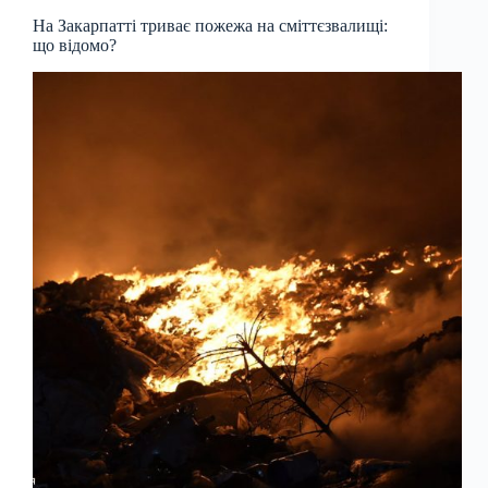
На Закарпатті триває пожежа на сміттєзвалищі:
що відомо?