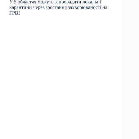
У 5 областях можуть запровадити локальні
карантини через зростання захворюваності на
ГРВІ