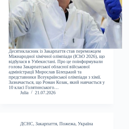
Десятикласник із Закарпаття став переможцем
Міжнародної хімічної олімпіади (IChO 2026), що
відбулася в Узбекистані. Про це поінформували
голова Закарпатської обласної військової
адміністрації Мирослав Білецький та
представники Всеукраїнської олімпіади з хімії.
Зазначається, що Роман Козак, який навчається у
10 класі Голятинського…
Julia
21.07.2026
ДСНС
,
Закарпаття
,
Пожежа
,
Україна