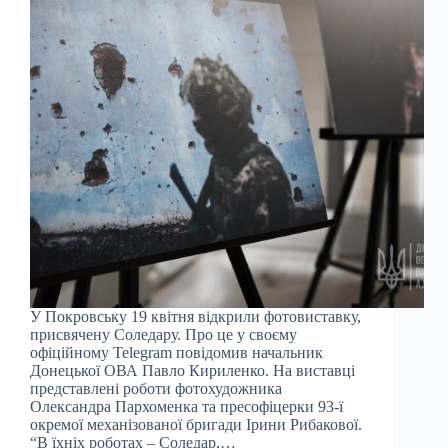
У Покровську 19 квітня відкрили фотовиставку,
присвячену Соледару. Про це у своєму
офіційному Telegram повідомив начальник
Донецької ОВА Павло Кириленко. На виставці
представлені роботи фотохудожника
Олександра Пархоменка та пресофіцерки 93-ї
окремої механізованої бригади Ірини Рибакової.
“В їхніх роботах – Соледар,…