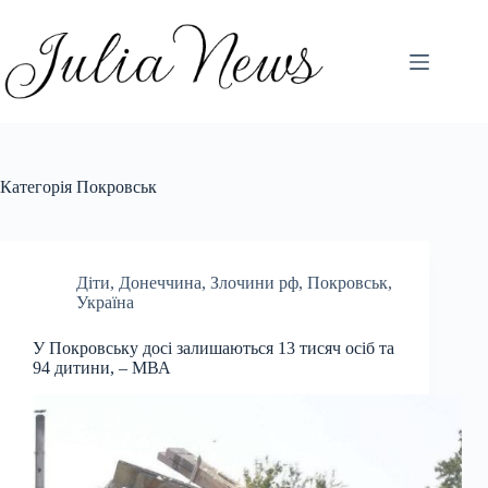
Перейти
до
вмісту
Категорія
Покровськ
Діти
,
Донеччина
,
Злочини рф
,
Покровськ
,
Україна
У Покровську досі залишаються 13 тисяч осіб та
94 дитини, – МВА