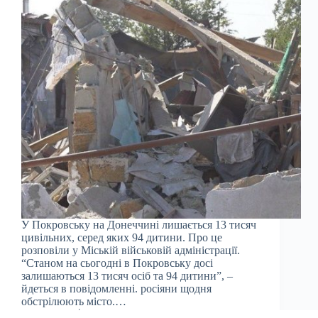
У Покровську на Донеччині лишається 13 тисяч
цивільних, серед яких 94 дитини. Про це
розповіли у Міській військовій адміністрації.
“Станом на сьогодні в Покровську досі
залишаються 13 тисяч осіб та 94 дитини”, –
йдеться в повідомленні. росіяни щодня
обстрілюють місто.…
Julia
04.10.2024