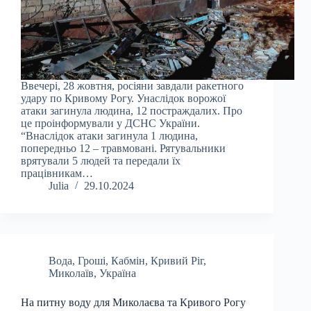
Ввечері, 28 жовтня, росіяни завдали ракетного
удару по Кривому Рогу. Унаслідок ворожої
атаки загинула людина, 12 постраждалих. Про
це проінформували у ДСНС України.
“Внаслідок атаки загинула 1 людина,
попередньо 12 – травмовані. Рятувальники
врятували 5 людей та передали їх
працівникам…
Julia
29.10.2024
Вода
,
Гроші
,
Кабмін
,
Кривий Ріг
,
Миколаїв
,
Україна
На питну воду для Миколаєва та Кривого Рогу