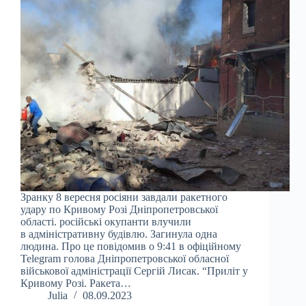
Зранку 8 вересня росіяни завдали ракетного
удару по Кривому Розі Дніпропетровської
області. російські окупанти влучили
в адміністративну будівлю. Загинула одна
людина. Про це повідомив о 9:41 в офіційному
Telegram голова Дніпропетровської обласної
військової адміністрації Сергій Лисак. “Приліт у
Кривому Розі. Ракета…
Julia
08.09.2023