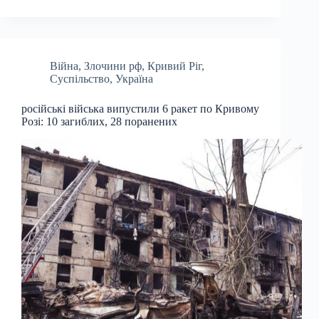
Війна
,
Злочини рф
,
Кривий Ріг
,
Суспільство
,
Україна
російські війська випустили 6 ракет по Кривому
Розі: 10 загиблих, 28 поранених