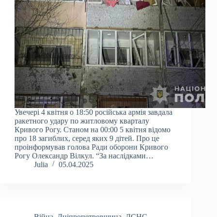
Увечері 4 квітня о 18:50 російська армія завдала
ракетного удару по житловому кварталу
Кривого Рогу. Станом на 00:00 5 квітня відомо
про 18 загиблих, серед яких 9 дітей. Про це
проінформував голова Ради оборони Кривого
Рогу Олександр Вілкул. “За наслідками…
Julia
05.04.2025
Війна
,
Дніпропетровщина
,
ДСНС
,