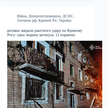
Війна
,
Дніпропетровщина
,
ДСНС
,
Злочини рф
,
Кривий Ріг
,
Україна
росіяни завдали ракетного удару по Кривому
Рогу: одна людина загинула, 12 поранені