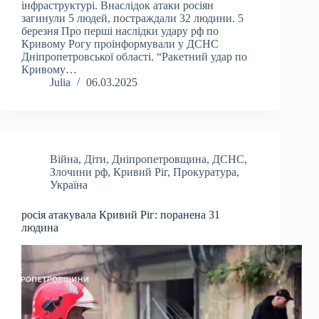
інфраструктурі. Внаслідок атаки росіян
загинули 5 людей, постраждали 32 людини. 5
березня Про перші наслідки удару рф по
Кривому Рогу проінформували у ДСНС
Дніпропетровської області. “Ракетний удар по
Кривому…
Julia
06.03.2025
Війна
,
Діти
,
Дніпропетровщина
,
ДСНС
,
Злочини рф
,
Кривий Ріг
,
Прокуратура
,
Україна
росія атакувала Кривий Ріг: поранена 31
людина