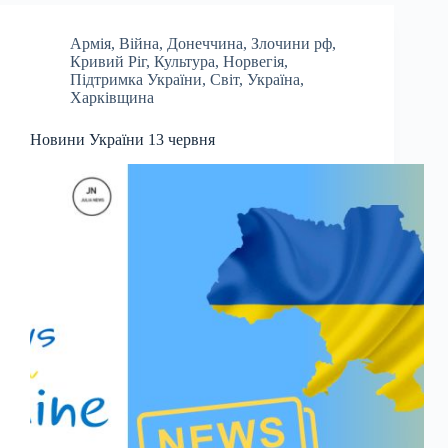
Армія
,
Війна
,
Донеччина
,
Злочини рф
,
Кривий Ріг
,
Культура
,
Норвегія
,
Підтримка України
,
Світ
,
Україна
,
Харківщина
Новини України 13 червня