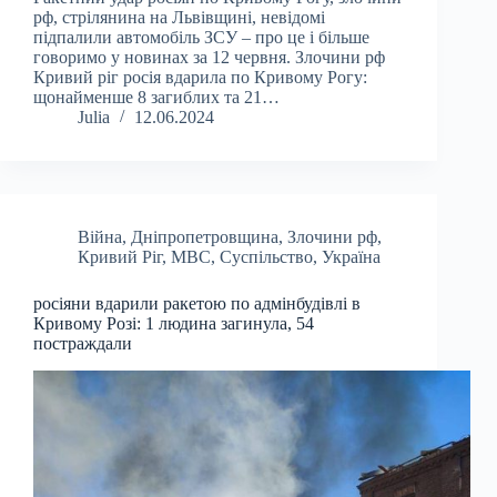
рф, стрілянина на Львівщині, невідомі
підпалили автомобіль ЗСУ – про це і більше
говоримо у новинах за 12 червня. Злочини рф
Кривий ріг росія вдарила по Кривому Рогу:
щонайменше 8 загиблих та 21…
Julia
12.06.2024
Війна
,
Дніпропетровщина
,
Злочини рф
,
Кривий Ріг
,
МВС
,
Суспільство
,
Україна
росіяни вдарили ракетою по адмінбудівлі в
Кривому Розі: 1 людина загинула, 54
постраждали