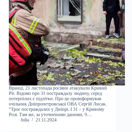
Вранці, 21 листопада росіяни атакували Кривий
Ріг. Відомо про 31 постраждалу людину, серед
потерпілих є підлітки. Про це проінформував
очільник Дніпропетровської ОВА Сергій Лисак.
“Троє постраждалих у Дніпрі. І 31 – у Кривому
Розі. Там же, за уточненими даними, 9…
Julia
21.11.2024