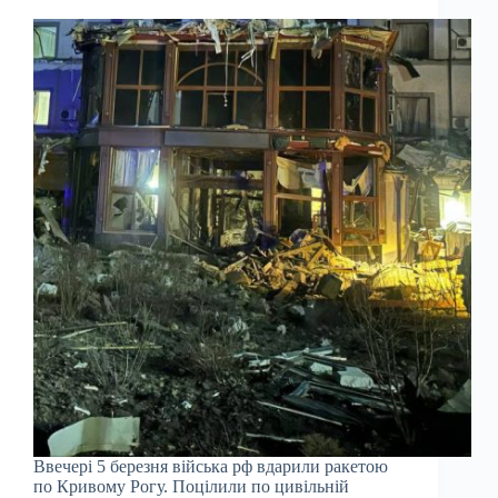
Ввечері 5 березня війська рф вдарили ракетою
по Кривому Рогу. Поцілили по цивільній