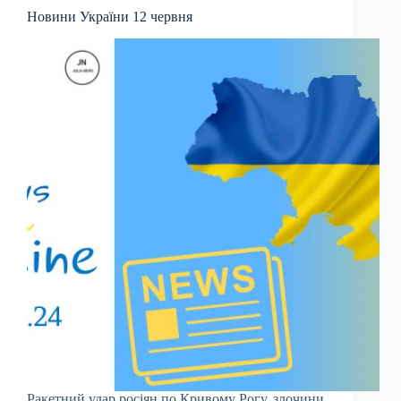
Новини України 12 червня
Ракетний удар росіян по Кривому Рогу, злочини