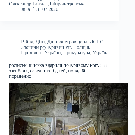
Олександр Ганжа, Дніпропетровська…
Julia
31.07.2026
Війна
,
Діти
,
Дніпропетровщина
,
ДСНС
,
Злочини рф
,
Кривий Ріг
,
Поліція
,
Президент України
,
Прокуратура
,
Україна
російські війська вдарили по Кривому Рогу: 18
загиблих, серед них 9 дітей, понад 60
поранених