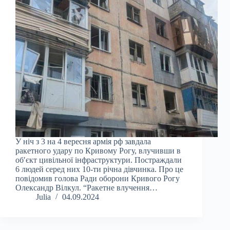
У ніч з 3 на 4 вересня армія рф завдала
ракетного удару по Кривому Рогу, влучивши в
об′єкт цивільної інфраструктури. Постраждали
6 людей серед них 10-ти річна дівчинка. Про це
повідомив голова Ради оборони Кривого Рогу
Олександр Вілкул. “Ракетне влучення…
Julia
04.09.2024