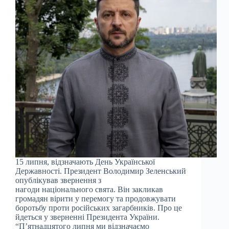
15 липня, відзначають День Української
Державності. Президент Володимир Зеленський
опублікував звернення з
нагоди національного свята. Він закликав
громадян вірити у перемогу та продовжувати
боротьбу проти російських загарбників. Про це
йдеться у зверненні Президента України.
“П’ятнадцятого липня ми відзначаємо