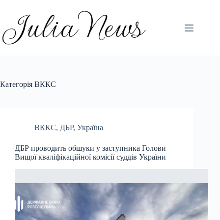
Перейти
до
вмісту
Категорія
ВККС
ВККС
,
ДБР
,
Україна
ДБР проводить обшуки у заступника Голови
Вищої кваліфікаційної комісії суддів України