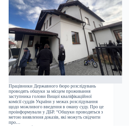
Працівники Державного бюро розслідувань
проводять обшуки за місцем проживання
заступника голови Вищої кваліфікаційної
комісії суддів України у межах розслідування
щодо можливого введення в оману суду. Про це
проінформували у ДБР. “Обшуки проводяться з
метою виявлення доказів, які можуть свідчити
про…
Julia
14.03.2025