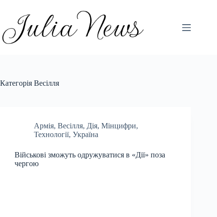
Перейти
до
вмісту
Категорія
Весілля
Армія
,
Весілля
,
Дія
,
Мінцифри
,
Технології
,
Україна
Військові зможуть одружуватися в «Дії» поза
чергою