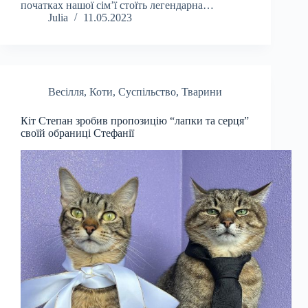
початках нашої сімʼї стоїть легендарна…
Julia
11.05.2023
Весілля
,
Коти
,
Суспільство
,
Тварини
Кіт Степан зробив пропозицію “лапки та серця”
своїй обраниці Стефанії