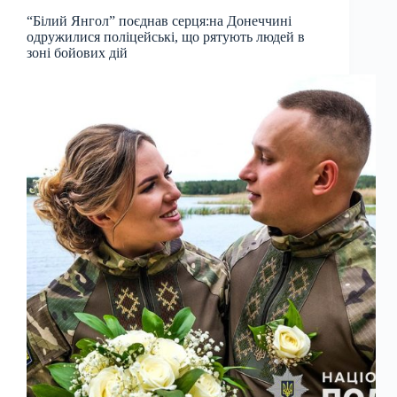
“Білий Янгол” поєднав серця:на Донеччині
одружилися поліцейські, що рятують людей в
зоні бойових дій