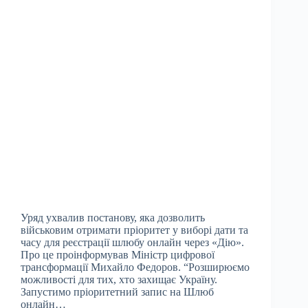
Уряд ухвалив постанову, яка дозволить
військовим отримати пріоритет у виборі дати та
часу для реєстрації шлюбу онлайн через «Дію».
Про це проінформував Міністр цифрової
трансформації Михайло Федоров. “Розширюємо
можливості для тих, хто захищає Україну.
Запустимо пріоритетний запис на Шлюб
онлайн…