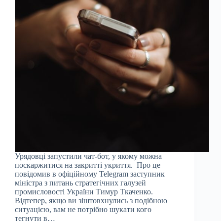
Урядовці запустили чат-бот, у якому можна
поскаржитися на закритті укриття. Про це
повідомив в офіційному Telegram заступник
міністра з питань стратегічних галузей
промисловості України Тимур Ткаченко.
Відтепер, якщо ви зіштовхнулись з подібною
ситуацією, вам не потрібно шукати кого
тегнути в…