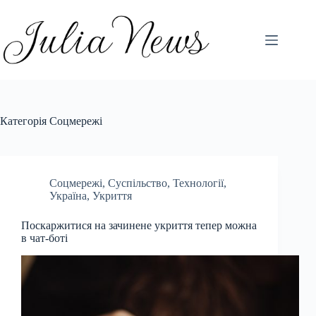
Перейти
до
вмісту
Категорія
Соцмережі
Соцмережі
,
Суспільство
,
Технології
,
Україна
,
Укриття
Поскаржитися на зачинене укриття тепер можна
в чат-боті