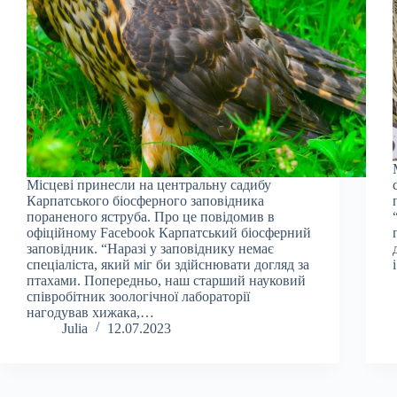
Місцеві принесли на центральну садибу
Карпатського біосферного заповідника
пораненого яструба. Про це повідомив в
офіційному Facebook Карпатський біосферний
заповідник. “Наразі у заповіднику немає
спеціаліста, який міг би здійснювати догляд за
птахами. Попередньо, наш старший науковий
співробітник зоологічної лабораторії
нагодував хижака,…
Julia
12.07.2023