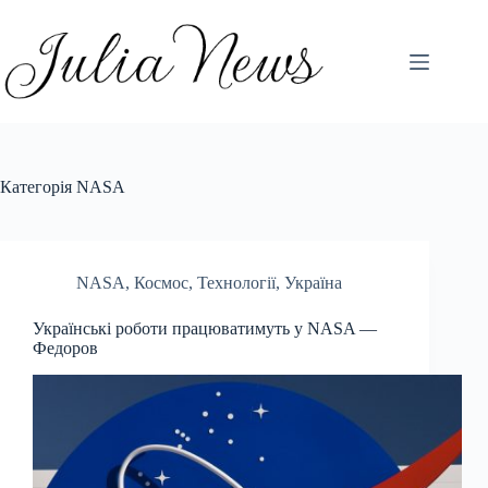
Перейти
до
вмісту
Категорія
NASA
NASA
,
Космос
,
Технології
,
Україна
Українські роботи працюватимуть у NASA —
Федоров