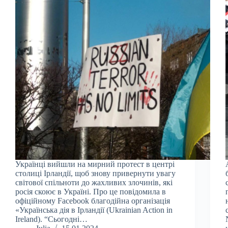
Українці вийшли на мирний протест в центрі
столиці Ірландії, щоб знову привернути увагу
світової спільноти до жахливих злочинів, які
росія скоює в Україні. Про це повідомила в
офіційному Facebook благодійна організація
«Українська дія в Ірландії (Ukrainian Action in
Ireland). “Сьогодні…