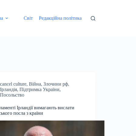
на
Світ
Редакційна політика
cancel culture
,
Війна
,
Злочини рф
,
Ірландія
,
Підтримка України
,
Посольство
ламенті Ірландії вимагають вислати
ського посла з країни