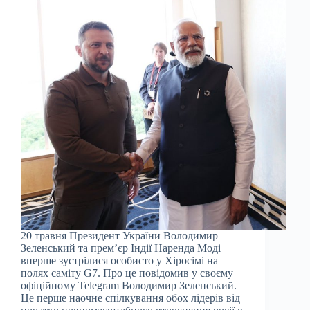
20 травня Президент України Володимир
Зеленський та прем’єр Індії Наренда Моді
вперше зустрілися особисто у Хіросімі на
полях саміту G7. Про це повідомив у своєму
офіційному Telegram Володимир Зеленський.
Це перше наочне спілкування обох лідерів від