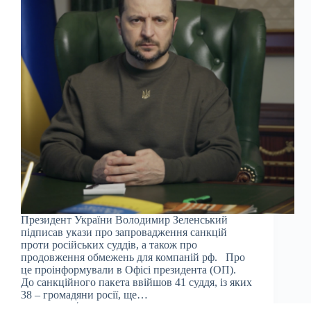
Президент України Володимир Зеленський
підписав укази про запровадження санкцій
проти російських суддів, а також про
продовження обмежень для компаній рф. Про
це проінформували в Офісі президента (ОП).
До санкційного пакета ввійшов 41 суддя, із яких
38 – громадяни росії, ще…
Julia
10.03.2026