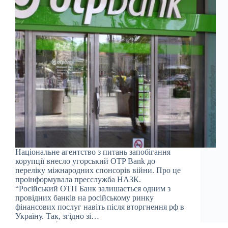
Національне агентство з питань запобігання
корупції внесло угорський OTP Bank до
переліку міжнародних спонсорів війни. Про це
проінформувала пресслужба НАЗК.
“Російський ОТП Банк залишається одним з
провідних банків на російському ринку
фінансових послуг навіть після вторгнення рф в
Україну. Так, згідно зі…
Julia
04.05.2023