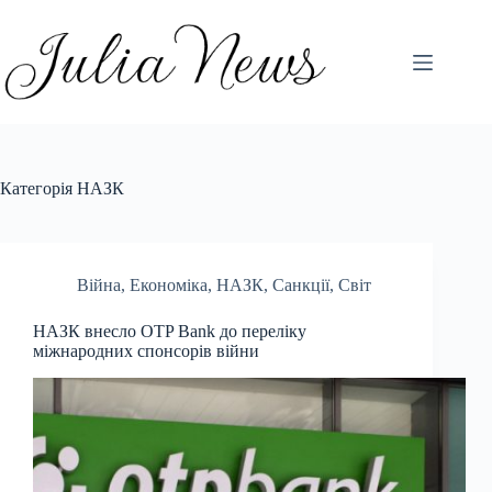
Перейти
до
вмісту
Категорія
НАЗК
Війна
,
Економіка
,
НАЗК
,
Санкції
,
Світ
НАЗК внесло OTP Bank до переліку
міжнародних спонсорів війни