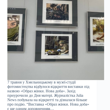
7 травня у Хмельницькому в музеї-студії
фотомистецтва відбулося відкриття виставки під
назвою «Образ жінки. Нова доба». Захід
приурочили до Дня матері. Журналістка Julia
News побувала на відкритті та дізналася більше
про подію. “Виставка «Образ жінки. Нова доба»
є ще одним доповненням…