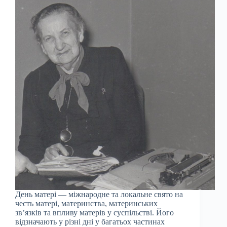
День матері — міжнародне та локальне свято на
честь матері, материнства, материнських
зв’язків та впливу матерів у суспільстві. Його
відзначають у різні дні у багатьох частинах