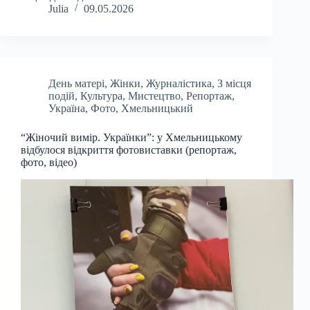
Julia
09.05.2026
День матері
,
Жінки
,
Журналістика
,
З місця
подій
,
Культура
,
Мистецтво
,
Репортаж
,
Україна
,
Фото
,
Хмельницький
“Жіночий вимір. Українки”: у Хмельницькому
відбулося відкриття фотовиставки (репортаж,
фото, відео)