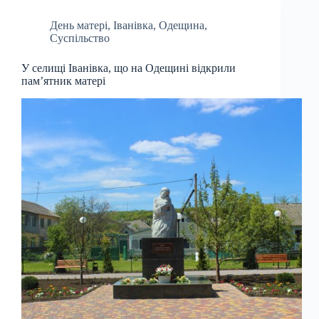
День матері
,
Іванівка
,
Одещина
,
Суспільство
У селищі Іванівка, що на Одещині відкрили
пам’ятник матері