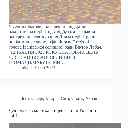
У селищі Іванівка на Одещині відкрили
пам’ятник матері. Подія відбулася 12 травня,
напередодні святкування Дня матері. Про це
повідомив у своєму офіційному Facebook
голова Іванівської селищної ради Віктор Лобач.
“12 ТРАВНЯ 2023 РОКУ ЗНАКОВИЙ ДЕНЬ
ДЛЯ ІВАНІВСЬКОЇ СЕЛИЩНОЇ
ГРОМАДИ.МАБУТЬ, МИ…
Julia
15.05.2023
День матері
,
Історія
,
Світ
,
Свято
,
Україна
День матері: коротка історія свята в Україні та
світі