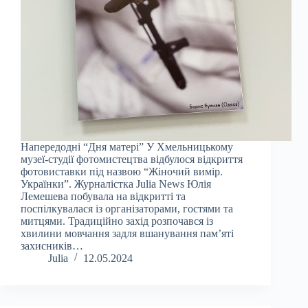
Напередодні “Дня матері” У Хмельницькому
музеї-студії фотомистецтва відбулося відкриття
фотовиставки під назвою “Жіночий вимір.
Українки”. Журналістка Julia News Юлія
Лемешева побувала на відкритті та
поспілкувалася із організаторами, гостями та
митцями. Традиційно захід розпочався із
хвилини мовчання задля вшанування памʼяті
захисників…
Julia
12.05.2024