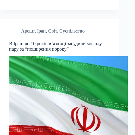
Арешт
,
Іран
,
Світ
,
Суспільство
В Ірані до 10 років в’язниці засудили молоду
пару за “поширення пороку”