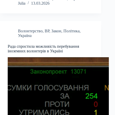
Julia
13.03.2026
Волонтерство
,
ВР
,
Закон
,
Політика
,
Україна
Рада спростила можливість перебування
іноземних волонтерів в Україні