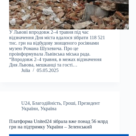
У Львові впродовж 2–4 травня під час
відзначення Дня міста вдалося зібрати 118 521
тис. грн на відбудову знищеного росіянами
музею Романа Шухевича. Про це
проінформувала Львівська міська рада.
“Впродовж 2–4 травня, в межах відзначення
Дня Львова, мешканці та гості…
Julia
05.05.2025
U24
,
Благодійність
,
Гроші
,
Президент
України
,
Україна
Платформа United24 зібрала вже понад 56 млрд
грн на підтримку України – Зеленський