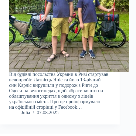
Від будівлі посольства України в Ризі стартував
велопробіг. Латвієць Яніс та його 13-річний
син Карліс вирушили у подорож з Риги до
Одеси на велосипедах, щоб зібрати кошти на
облаштування укриття в одному з ліцеїв
українського міста. Про це проінформувало
на офіційній сторінці у Facebook…
Julia
07.08.2025