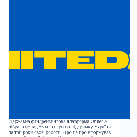
Державна фандрейзингова платформа United24
зібрала понад 56 млрд грн на підтримку України
за три роки своєї роботи. Про це проінформував