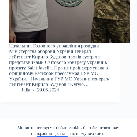
Начальник Головного управління розвідки
Міністерства оборони України генерал-
лейтенант Кирило Буданов провів зустріч з
представниками Світового конгресу українців і
проєкту Saint Javelin. Про це проінформувала в
офіційному Facebook пресслужба ГУР МО
України. “Начальник ГУР МО України генерал-
лейтенант Кирило Буданов / Kyrylo…
Julia
29.05.2024
ДАЛІ
Ми використовуємо файли cookie аби забезпечити вам
найкращий досвід на нашому веб-сайті.