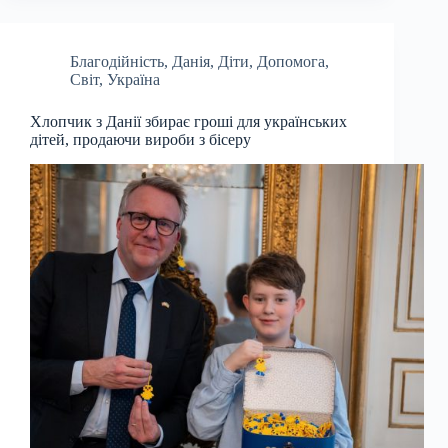
Благодійність
,
Данія
,
Діти
,
Допомога
,
Світ
,
Україна
Хлопчик з Данії збирає гроші для українських
дітей, продаючи вироби з бісеру