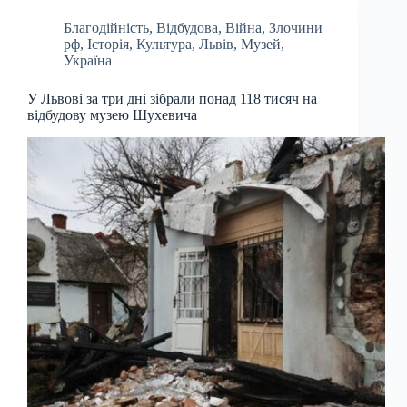
Благодійність
,
Відбудова
,
Війна
,
Злочини
рф
,
Історія
,
Культура
,
Львів
,
Музей
,
Україна
У Львові за три дні зібрали понад 118 тисяч на
відбудову музею Шухевича