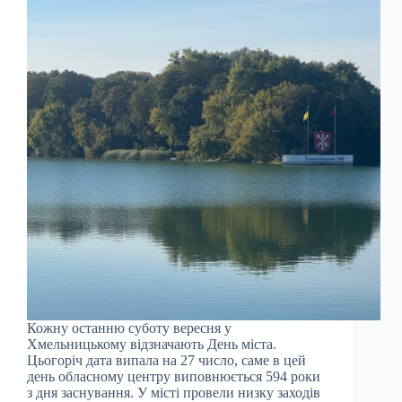
Кожну останню суботу вересня у
Хмельницькому відзначають День міста.
Цьогоріч дата випала на 27 число, саме в цей
день обласному центру виповнюється 594 роки
з дня заснування. У місті провели низку заходів