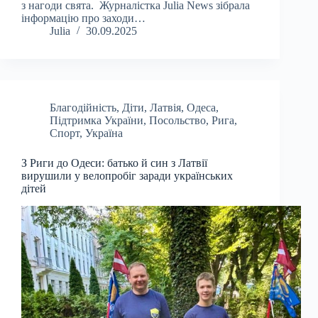
з нагоди свята. Журналістка Julia News зібрала
інформацію про заходи…
Julia
30.09.2025
Благодійність
,
Діти
,
Латвія
,
Одеса
,
Підтримка України
,
Посольство
,
Рига
,
Спорт
,
Україна
З Риги до Одеси: батько й син з Латвії
вирушили у велопробіг заради українських
дітей