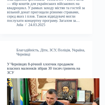
— збір коштів для українських військових на
квадроцикл. У рамках заходу містян та гостей за
вільний донат пригощали різними стравами,
серед яких і плов. Також відвідувачі могли
послухати концертну програму. Загалом за…
Julia
24.03.2025
Благодійність
,
Діти
,
ЗСУ
,
Поліція
,
Україна
,
Чернівці
У Чернівцях 8-річний хлопчик продажем
власних малюнків зібрав 30 тисяч гривень на
ЗСУ