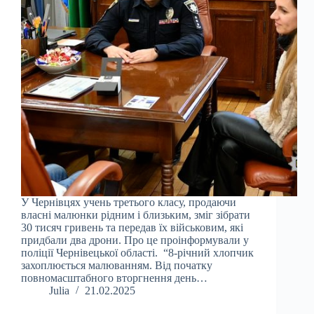
У Чернівцях учень третього класу, продаючи
власні малюнки рідним і близьким, зміг зібрати
30 тисяч гривень та передав їх військовим, які
придбали два дрони. Про це проінформували у
поліції Чернівецької області. “8-річний хлопчик
захоплюється малюванням. Від початку
повномасштабного вторгнення день…
Julia
21.02.2025