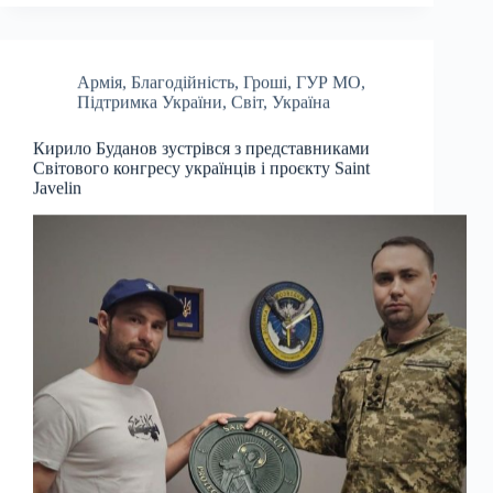
Армія
,
Благодійність
,
Гроші
,
ГУР МО
,
Підтримка України
,
Світ
,
Україна
Кирило Буданов зустрівся з представниками
Світового конгресу українців і проєкту Saint
Javelin