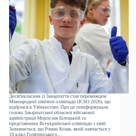
Десятикласник із Закарпаття став переможцем
Міжнародної хімічної олімпіади (IChO 2026), що
відбулася в Узбекистані. Про це поінформували
голова Закарпатської обласної військової
адміністрації Мирослав Білецький та
представники Всеукраїнської олімпіади з хімії.
Зазначається, що Роман Козак, який навчається у
10 класі Голятинського…