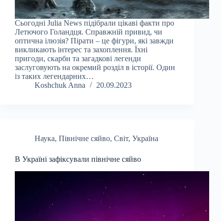
Сьогодні Julia News підібрали цікаві факти про
Летючого Голандця. Справжній привид, чи
оптична ілюзія? Пірати – це фігури, які завжди
викликають інтерес та захоплення. Їхні
пригоди, скарби та загадкові легенди
заслуговують на окремий розділ в історії. Один
із таких легендарних…
Koshchuk Anna
20.09.2023
Наука
,
Північне сяйво
,
Світ
,
Україна
В Україні зафіксували північне сяйво