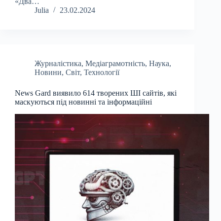
«Два…
Julia
23.02.2024
Журналістика
,
Медіаграмотність
,
Наука
,
Новини
,
Світ
,
Технології
News Gard виявило 614 творених ШІ сайтів, які
маскуються під новинні та інформаційні