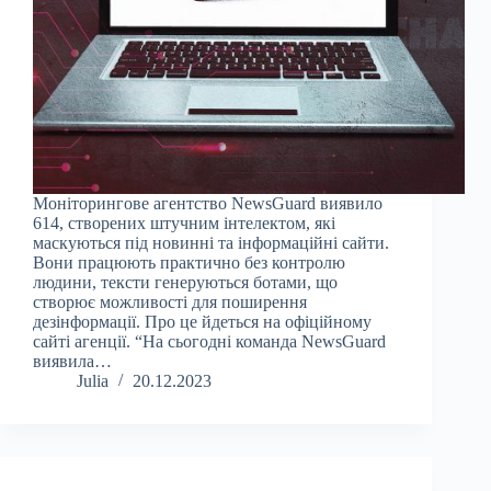
Моніторингове агентство NewsGuard виявило
614, створених штучним інтелектом, які
маскуються під новинні та інформаційні сайти.
Вони працюють практично без контролю
людини, тексти генеруються ботами, що
створює можливості для поширення
дезінформації. Про це йдеться на офіційному
сайті агенції. “На сьогодні команда NewsGuard
виявила…
Julia
20.12.2023