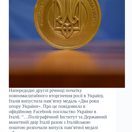
Напередодні другої річниці початку
повномасштабного вторгнення росії в Україну,
Італія випустила пам’ятну медаль «Два роки
опору України». Про це повідомило в
офіційному Facebook посольство України в
Італії. “…Поліграфічний Інститут та Державний
монетний двір Італії разом з Італійською
поштою розпочали випуск пам’ятної медалі