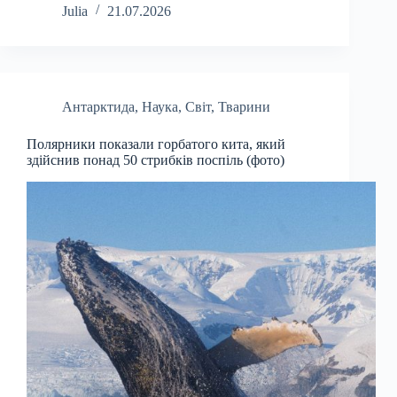
Julia
21.07.2026
Антарктида
,
Наука
,
Світ
,
Тварини
Полярники показали горбатого кита, який
здійснив понад 50 стрибків поспіль (фото)