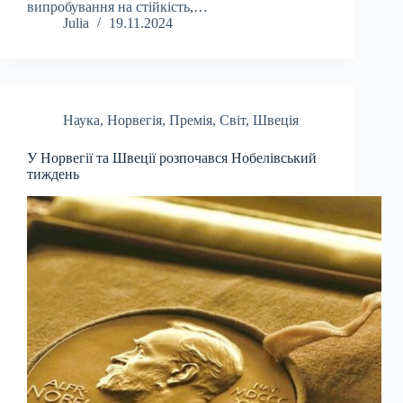
випробування на стійкість,…
Julia
19.11.2024
Наука
,
Норвегія
,
Премія
,
Світ
,
Швеція
У Норвегії та Швеції розпочався Нобелівський
тиждень