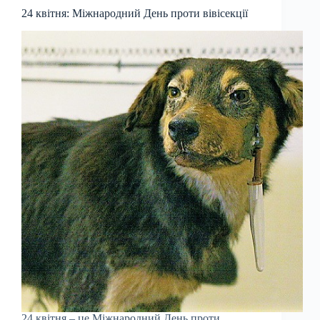
24 квітня: Міжнародний День проти вівісекції
24 квітня – це Міжнародний День проти