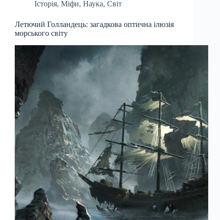
Історія
,
Міфи
,
Наука
,
Світ
Летючий Голландець: загадкова оптична ілюзія
морського світу