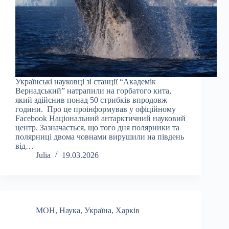
Українські науковці зі станції “Академік
Вернадський” натрапили на горбатого кита,
який здійснив понад 50 стрибків впродовж
години. Про це проінформував у офіційному
Facebook Національний антарктичний науковий
центр. Зазначається, що того дня полярники та
полярниці двома човнами вирушили на південь
від…
Julia
19.03.2026
МОН
,
Наука
,
Україна
,
Харків