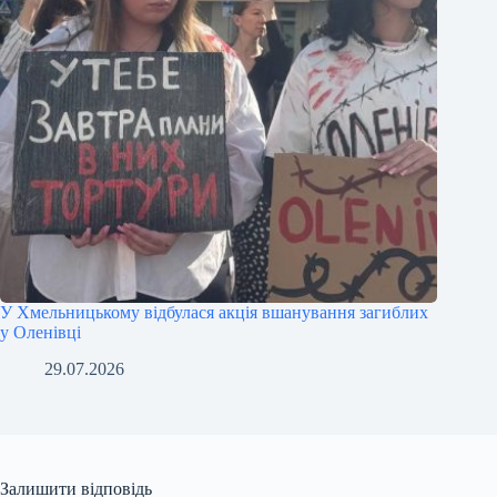
У Хмельницькому відбулася акція вшанування загиблих
у Оленівці
29.07.2026
Залишити відповідь