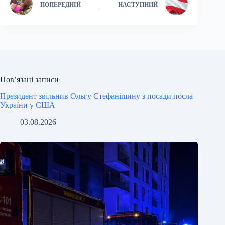
ПОПЕРЕДНІЙ
НАСТУПНИЙ
Пов’язані записи
Президент звільнив Ольгу Стефанішину з посади посла
України у США
03.08.2026