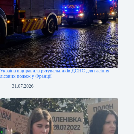
Україна відправила рятувальників ДСНС для гасіння
лісових пожеж у Франції
31.07.2026