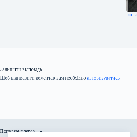
росі
Залишити відповідь
Щоб відправити коментар вам необхідно
авторизуватись
.
Популярне зараз