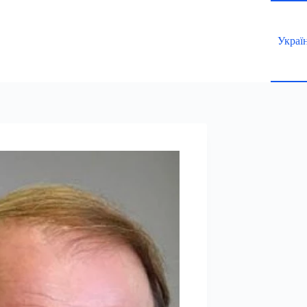
Украї