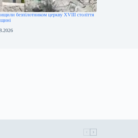
нищили безпілотником церкву XVIII століття
нщині
8.2026