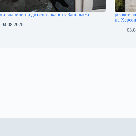
яни вдарили по дитячій лікарні у Запоріжжі
росіяни з
на Херсо
04.08.2026
03.0