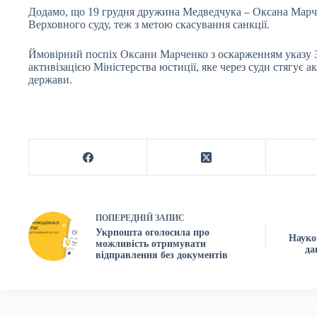
Додамо, що 19 грудня дружина Медведчука – Оксана Марч
Верховного суду, теж з метою скасування санкції.
Ймовірний поспіх Оксани Марченко з оскарженням указу 
активізацією Міністерства юстиції, яке через суди стягує а
держави.
ПОПЕРЕДНІЙ
ЗАПИС
Укрпошта оголосила про
Науко
можливість отримувати
да
відправлення без документів