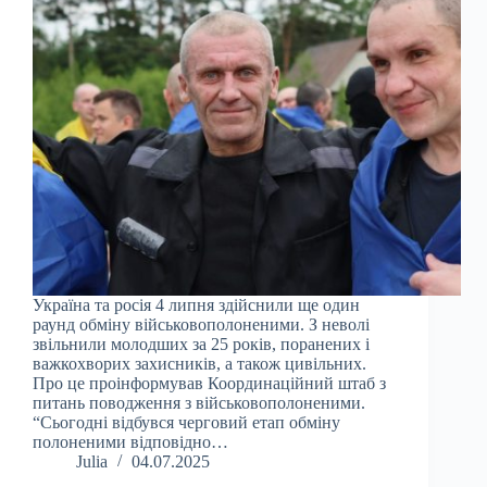
Україна та росія 4 липня здійснили ще один
раунд обміну військовополоненими. З неволі
звільнили молодших за 25 років, поранених і
важкохворих захисників, а також цивільних.
Про це проінформував Координаційний штаб з
питань поводження з військовополоненими.
“Сьогодні відбувся черговий етап обміну
полоненими відповідно…
Julia
04.07.2025