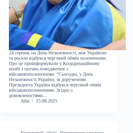
24 серпня, на День Незалежності, між Україною
та росією відбувся черговий обмін полоненими.
Про це проінформували у Координаційному
штабі з питань поводження з
військовополоненими. “Сьогодні, у День
Незалежності України, за дорученням
Президента України відбувся черговий обмін
військовополоненими. Згідно з
домовленостями…
Julia
25.08.2025
Коордштаб
,
обмін
,
Повернення з полону
,