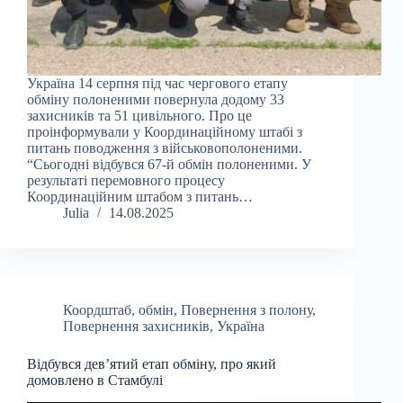
Україна 14 серпня під час чергового етапу
обміну полоненими повернула додому 33
захисників та 51 цивільного. Про це
проінформували у Координаційному штабі з
питань поводження з військовополоненими.
“Сьогодні відбувся 67-й обмін полоненими. У
результаті перемовного процесу
Координаційним штабом з питань…
Julia
14.08.2025
Коордштаб
,
обмін
,
Повернення з полону
,
Повернення захисників
,
Україна
Відбувся дев’ятий етап обміну, про який
домовлено в Стамбулі