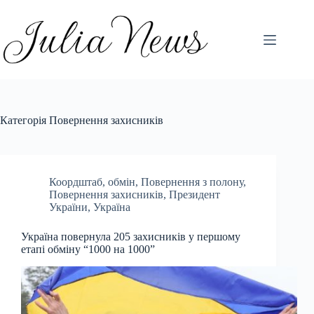
Перейти
до
вмісту
Категорія
Повернення захисників
Коордштаб
,
обмін
,
Повернення з полону
,
Повернення захисників
,
Президент
України
,
Україна
Україна повернула 205 захисників у першому
етапі обміну “1000 на 1000”