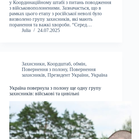
у Координаційному штабі з питань поводження
з військовополоненими. Зазначається, що в
рамках цього етапу з російської неволі було
визволено групу захисників, які мають
поранення та важкі хвороби. “Серед…
Julia
24.07.2025
Захисники
,
Коордштаб
,
обмін
,
Повернення з полону
,
Повернення
захисників
,
Президент України
,
Україна
Україна повернула з полону ще одну групу
захисників: військові та цивільні