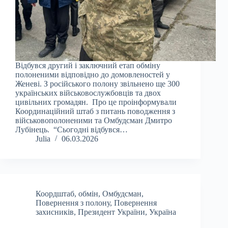
Відбувся другий і заключний етап обміну
полоненими відповідно до домовленостей у
Женеві. З російського полону звільнено ще 300
українських військовослужбовців та двох
цивільних громадян. Про це проінформували
Координаційний штаб з питань поводження з
військовополоненими та Омбудсман Дмитро
Лубінець. “Сьогодні відбувся…
Julia
06.03.2026
Коордштаб
,
обмін
,
Омбудсман
,
Повернення з полону
,
Повернення
захисників
,
Президент України
,
Україна