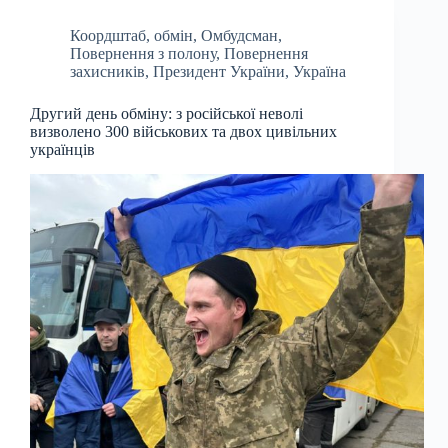
Коордштаб
,
обмін
,
Омбудсман
,
Повернення з полону
,
Повернення
захисників
,
Президент України
,
Україна
Другий день обміну: з російської неволі
визволено 300 військових та двох цивільних
українців