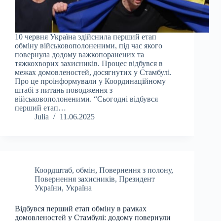
10 червня Україна здійснила перший етап
обміну військовополоненими, під час якого
повернула додому важкопоранених та
тяжкохворих захисників. Процес відбувся в
межах домовленостей, досягнутих у Стамбулі.
Про це проінформували у Координаційному
штабі з питань поводження з
військовополоненими. “Сьогодні відбувся
перший етап…
Julia
11.06.2025
Коордштаб
,
обмін
,
Повернення з полону
,
Повернення захисників
,
Президент
України
,
Україна
Відбувся перший етап обміну в рамках
домовленостей у Стамбулі: додому повернули