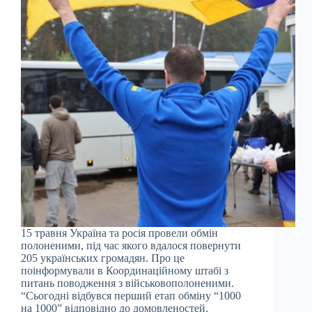
15 травня Україна та росія провели обмін
полоненими, під час якого вдалося повернути
205 українських громадян. Про це
поінформували в Координаційному штабі з
питань поводження з військовополоненими.
“Сьогодні відбувся перший етап обміну “1000
на 1000” відповідно до домовленостей,