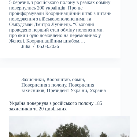
5 березня, з російського полону в рамках обміну
повернулись 200 українців. Про це
проінформували Координаційний штаб з питань
поводження з військовополоненими та
Омбудсман Дмитро Лубінець. “Сьогодні
проведено перший етап обміну полоненими,
про який було домовлено на перемовинах у
Женеві. Координаційним штабом,…
Julia
06.03.2026
Захисники
,
Коордштаб
,
обмін
,
Повернення з полону
,
Повернення
захисників
,
Президент України
,
Україна
Україна повернула з російського полону 185
захисників та 20 цивільних