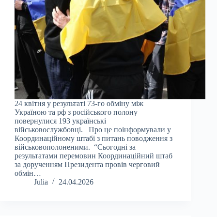
24 квітня у результаті 73-го обміну між
Україною та рф з російського полону
повернулися 193 українські
військовослужбовці. Про це поінформували у
Координаційному штабі з питань поводження з
військовополоненими. “Сьогодні за
результатами перемовин Координаційний штаб
за дорученням Президента провів черговий
обмін…
Julia
24.04.2026