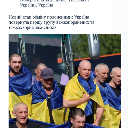
України
,
Україна
Новий етап обміну полоненими: Україна
повернула першу групу важкопоранених та
тяжкохворих захисників