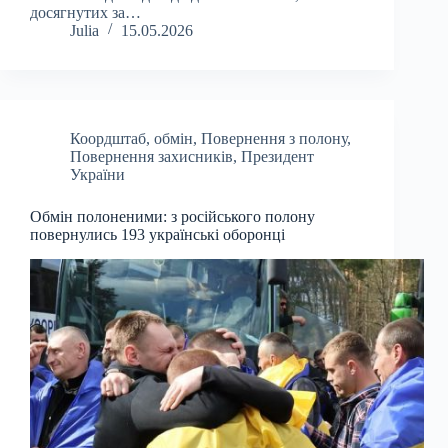
досягнутих за…
Julia
15.05.2026
Коордштаб
,
обмін
,
Повернення з полону
,
Повернення захисників
,
Президент
України
Обмін полоненими: з російського полону
повернулись 193 українські оборонці