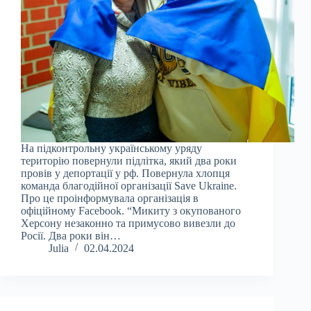
На підконтрольну українському уряду
територію повернули підлітка, який два роки
провів у депортації у рф. Повернула хлопця
команда благодійної організації Save Ukraine.
Про це проінформувала організація в
офіційному Facebook. “Микиту з окупованого
Херсону незаконно та примусово вивезли до
Росії. Два роки він…
Julia
02.04.2024