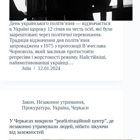
День українського політв’язня — відзначається
в Україні щороку 12 січня на честь осіб, які були
заарештовані через політичні переконання.
Традиція відзначення дня політв’язня
запроваджена з 1975 з пропозиції В’ячеслава
Чорновола, який закликав протистояти
репресіям і жорстокості режиму. Найстійкіші,
найвмотивованіші українці…
Julia
12.01.2024
Закон
,
Незаконне утримання
,
Прокуратура
,
Україна
,
Черкаси
У Черкасах викрили “реабілітаційний центр”, де
незаконно утримували людей, нібито лікуючи
від залежностей