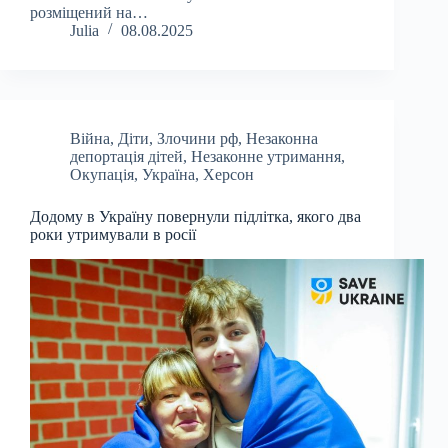
розміщений на…
Julia
08.08.2025
Війна
,
Діти
,
Злочини рф
,
Незаконна
депортація дітей
,
Незаконне утримання
,
Окупація
,
Україна
,
Херсон
Додому в Україну повернули підлітка, якого два
роки утримували в росії