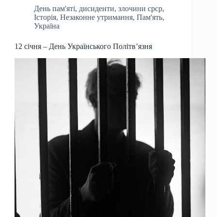
День пам'яті
,
дисиденти
,
злочини срср
,
Історія
,
Незаконне утримання
,
Пам'ять
,
Україна
12 січня – День Українського Політв’язня