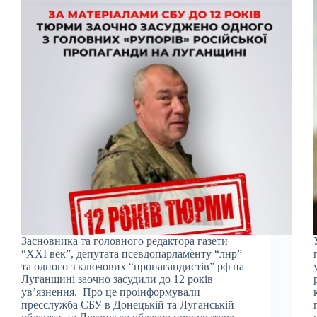
Засновника та головного редактора газети
“ХХІ век”, депутата псевдопарламенту “лнр”
та одного з ключових “пропагандистів” рф на
Луганщині заочно засудили до 12 років
увʼязнення. Про це проінформували
пресслужба СБУ в Донецькій та Луганській