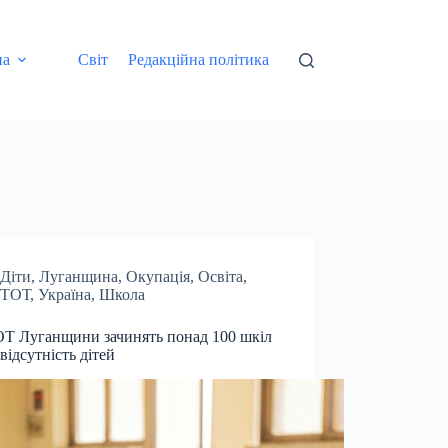
на
Світ
Редакційна політика
Діти
,
Луганщина
,
Окупація
,
Освіта
,
ТОТ
,
Україна
,
Школа
Т Луганщини зачинять понад 100 шкіл
 відсутність дітей