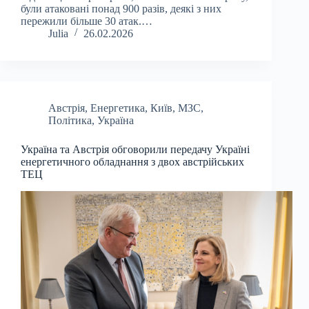
були атаковані понад 900 разів, деякі з них
пережили більше 30 атак.…
Julia
26.02.2026
Австрія
,
Енергетика
,
Київ
,
МЗС
,
Політика
,
Україна
Україна та Австрія обговорили передачу Україні
енергетичного обладнання з двох австрійських
ТЕЦ