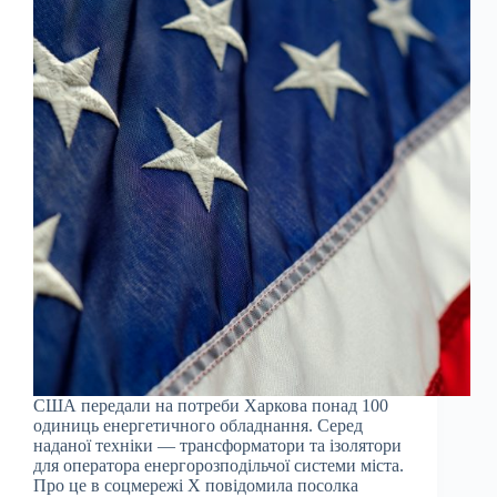
США передали на потреби Харкова понад 100
одиниць енергетичного обладнання. Серед
наданої техніки — трансформатори та ізолятори
для оператора енергорозподільчої системи міста.
Про це в соцмережі X повідомила посолка