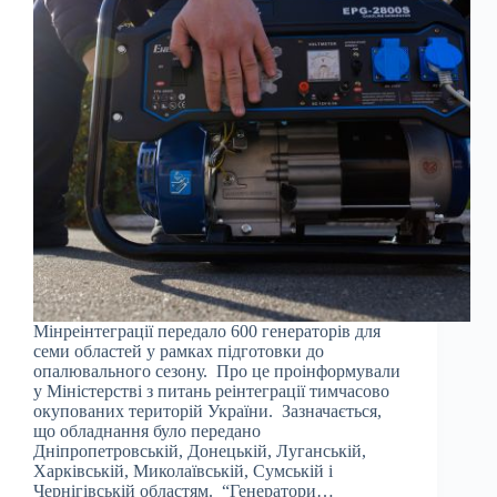
Мінреінтеграції передало 600 генераторів для
семи областей у рамках підготовки до
опалювального сезону. Про це проінформували
у Міністерстві з питань реінтеграції тимчасово
окупованих територій України. Зазначається,
що обладнання було передано
Дніпропетровській, Донецькій, Луганській,
Харківській, Миколаївській, Сумській і
Чернігівській областям. “Генератори…