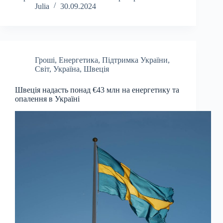
Julia
30.09.2024
Гроші
,
Енергетика
,
Підтримка України
,
Світ
,
Україна
,
Швеція
Швеція надасть понад €43 млн на енергетику та
опалення в Україні