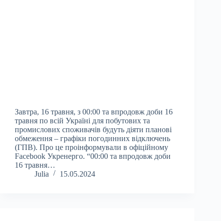
Завтра, 16 травня, з 00:00 та впродовж доби 16
травня по всій Україні для побутових та
промислових споживачів будуть діяти планові
обмеження – графіки погодинних відключень
(ГПВ). Про це проінформували в офіційному
Facebook Укренерго. “00:00 та впродовж доби
16 травня…
Julia
15.05.2024