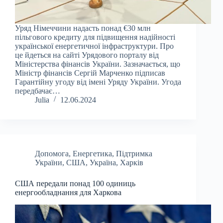
Уряд Німеччини надасть понад €30 млн
пільгового кредиту для підвищення надійності
української енергетичної інфраструктури. Про
це йдеться на сайті Урядового порталу від
Міністерства фінансів України. Зазначається, що
Міністр фінансів Сергій Марченко підписав
Гарантійну угоду від імені Уряду України. Угода
передбачає…
Julia
12.06.2024
Допомога
,
Енергетика
,
Підтримка
України
,
США
,
Україна
,
Харків
США передали понад 100 одиниць
енергообладнання для Харкова