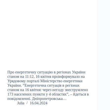
Про енергетичну ситуацію в регіонах України
станом на 11:12, 16 квітня проінформувало на
Урядовому порталі Міністерство енергетики
України. “Енергетична ситуація в регіонах
станом на 16 квітня: через негоду знеструмлено
173 населених пункти у 4 областях”, – йдеться в
повідомленні. Дніпропетровська…
Julia
16.04.2024