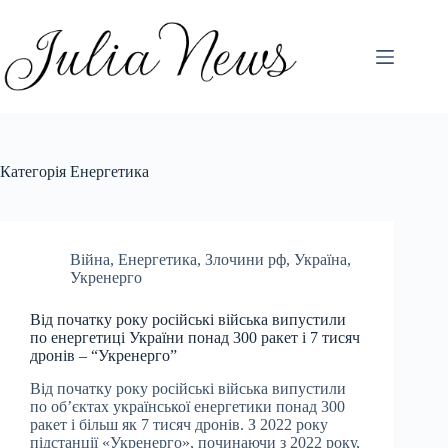
Перейти
до
вмісту
Категорія
Енергетика
Війна
,
Енергетика
,
Злочини рф
,
Україна
,
Укренерго
Від початку року російські війська випустили
по енергетиці України понад 300 ракет і 7 тисяч
дронів – “Укренерго”
Від початку року російські війська випустили
по об’єктах української енергетики понад 300
ракет і більш як 7 тисяч дронів. З 2022 року
підстанції «Укренерго», починаючи з 2022 року,