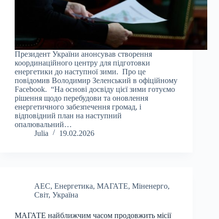
Президент України анонсував створення
координаційного центру для підготовки
енергетики до наступної зими. Про це
повідомив Володимир Зеленський в офіційному
Facebook. “На основі досвіду цієї зими готуємо
рішення щодо перебудови та оновлення
енергетичного забезпечення громад, і
відповідний план на наступний
опалювальний…
Julia
19.02.2026
АЕС
,
Енергетика
,
МАГАТЕ
,
Міненерго
,
Світ
,
Україна
МАГАТЕ найближчим часом продовжить місії