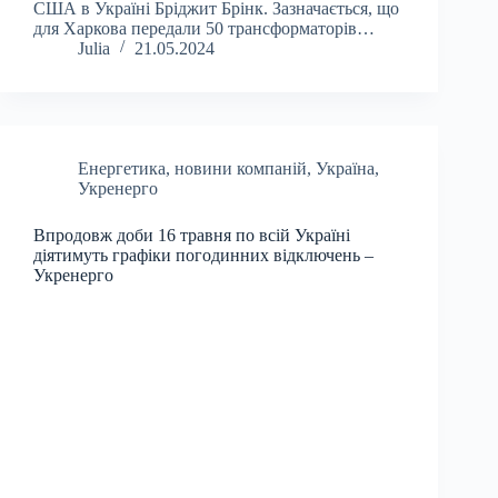
США в Україні Бріджит Брінк. Зазначається, що
для Харкова передали 50 трансформаторів…
Julia
21.05.2024
Енергетика
,
новини компаній
,
Україна
,
Укренерго
Впродовж доби 16 травня по всій Україні
діятимуть графіки погодинних відключень –
Укренерго