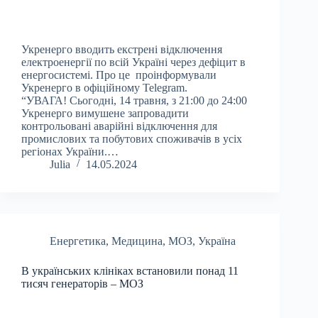
Укренерго вводить екстрені відключення
електроенергії по всій Україні через дефіцит в
енергосистемі. Про це проінформували
Укренерго в офіційному Telegram.
“УВАГА! Сьогодні, 14 травня, з 21:00 до 24:00
Укренерго вимушене запровадити
контрольовані аварійні відключення для
промислових та побутових споживачів в усіх
регіонах України.…
Julia
14.05.2024
Енергетика
,
Медицина
,
МОЗ
,
Україна
В українських клініках встановили понад 11
тисяч генераторів – МОЗ