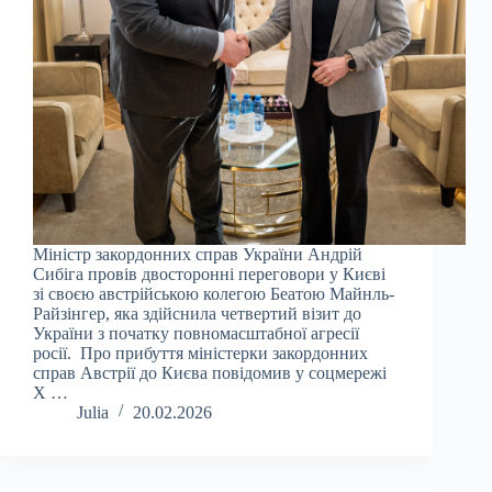
Міністр закордонних справ України Андрій
Сибіга провів двосторонні переговори у Києві
зі своєю австрійською колегою Беатою Майнль-
Райзінгер, яка здійснила четвертий візит до
України з початку повномасштабної агресії
росії. Про прибуття міністерки закордонних
справ Австрії до Києва повідомив у соцмережі
X …
Julia
20.02.2026