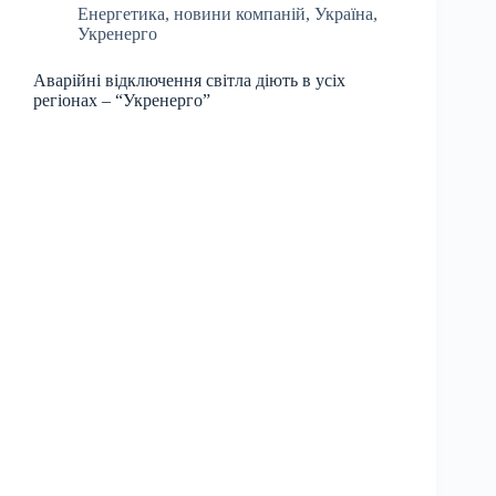
Енергетика
,
новини компаній
,
Україна
,
Укренерго
Аварійні відключення світла діють в усіх
регіонах – “Укренерго”