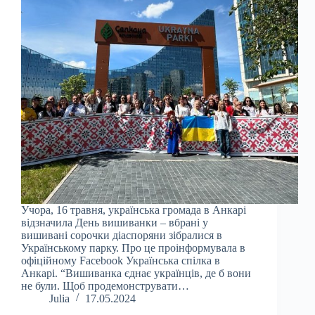
Учора, 16 травня, українська громада в Анкарі
відзначила День вишиванки – вбрані у
вишивані сорочки діаспоряни зібралися в
Українському парку. Про це проінформувала в
офіційному Facebook Українська спілка в
Анкарі. “Вишиванка єднає українців, де б вони
не були. Щоб продемонструвати…
Julia
17.05.2024