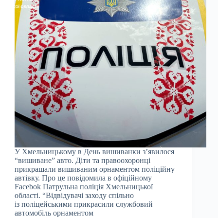
У Хмельницькому в День вишиванки з’явилося
“вишиване” авто. Діти та правоохоронці
прикрашали вишиваним орнаментом поліційну
автівку. Про це повідомила в офіційному
Facebok Патрульна поліція Хмельницької
області. “Відвідувачі заходу спільно
із поліцейськими прикрасили службовий
автомобіль орнаментом