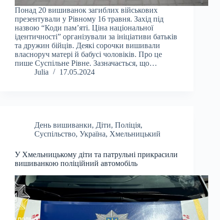
Понад 20 вишиванок загиблих військових
презентували у Рівному 16 травня. Захід під
назвою “Коди пам’яті. Ціна національної
ідентичності” організували за ініціативи батьків
та дружин бійців. Деякі сорочки вишивали
власноруч матері й бабусі чоловіків. Про це
пише Суспільне Рівне. Зазначається, що…
Julia
17.05.2024
День вишиванки
,
Діти
,
Поліція
,
Суспільство
,
Україна
,
Хмельницький
У Хмельницькому діти та патрульні прикрасили
вишиванкою поліційний автомобіль