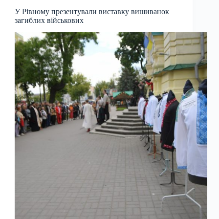
У Рівному презентували виставку вишиванок
загиблих військових