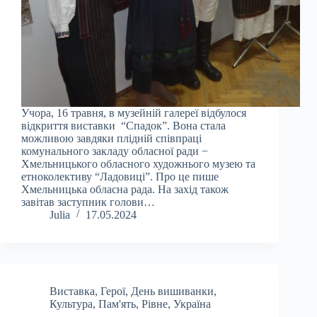
Учора, 16 травня, в музейній галереї відбулося
відкриття виставки “Спадок”. Вона стала
можливою завдяки плідній співпраці
комунального закладу обласної ради −
Хмельницького обласного художнього музею та
етноколективу “Ладовиці”. Про це пише
Хмельницька обласна рада. На захід також
завітав заступник голови…
Julia
17.05.2024
Виставка
,
Герої
,
День вишиванки
,
Культура
,
Пам'ять
,
Рівне
,
Україна