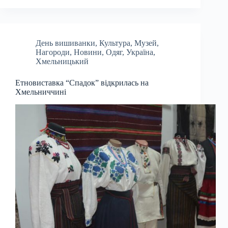
День вишиванки
,
Культура
,
Музей
,
Нагороди
,
Новини
,
Одяг
,
Україна
,
Хмельницький
Етновиставка “Спадок” відкрилась на
Хмельниччині