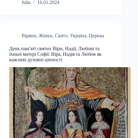
Julia
16.01.2024
Віряни
,
Жінки
,
Свято
,
Україна
,
Церква
День пам’яті святих Віри, Надії, Любові та
їхньої матері Софії: Віра, Надія та Любов як
важливі духовні цінності