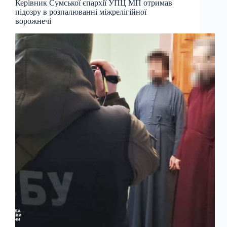
Керівник Сумської єпархії УПЦ МП отримав
підозру в розпалюванні міжрелігійної
ворожнечі