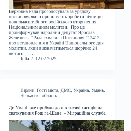
Верховна Рада проголосувала за урядову
постанову, якою пропонують зробити річницю
повномасштабного російського вторгнення
Національним днем молитви. Про це
проінформував народний депутат Ярослав
Железняк. “Рада схвалила Постанову #12412
про встановлення в Україні Національного дня
молитви, який відзначатиметься щорічно 24
лютого”, –…
Julia
12.02.2025
Віряни
,
Гості міста
,
ДМС
,
Україна
,
Умань
,
Черкаська область
До Умані вже прибули до пів тисячі хасидів на
святкування Рош га-Шана, – Міграційна служба