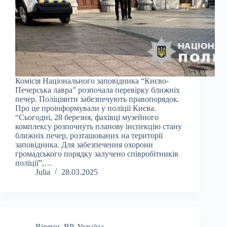
Комісія Національного заповідника “Києво-
Печерська лавра” розпочала перевірку ближніх
печер. Поліціянти забезпечують правопорядок.
Про це проінформували у поліції Києва.
“Сьогодні, 28 березня, фахівці музейного
комплексу розпочнуть планову інспекцію стану
ближніх печер, розташованих на території
заповідника. Для забезпечення охорони
громадського порядку залучено співробітників
поліції”,…
Julia
28.03.2025
Віряни
,
ВР
,
Україна