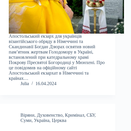
Апостольський екзарх для українців
візантійського обряду в Німеччині та
Скандинавії Богдан Дзюрах освятив новий
пам’ятник жертвам Голодомору в Україні,
встановлений при катедральному храмі
Покрову Пресвятої Богородиці у Мюнхені. Про
це повідомив на офіційному сайті
Апостольський екзархат в Німеччині та
країнах…
Julia
16.04.2024
Віряни
,
Духовенство
,
Кримінал
,
СБУ
,
Суми
,
Україна
,
Церква