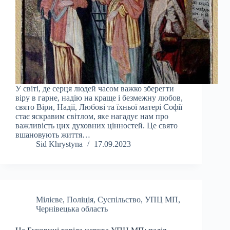
У світі, де серця людей часом важко зберегти
віру в гарне, надію на краще і безмежну любов,
свято Віри, Надії, Любові та їхньої матері Софії
стає яскравим світлом, яке нагадує нам про
важливість цих духовних цінностей. Це свято
вшановують життя…
Sid Khrystyna
17.09.2023
Мілієве
,
Поліція
,
Суспільство
,
УПЦ МП
,
Чернівецька область