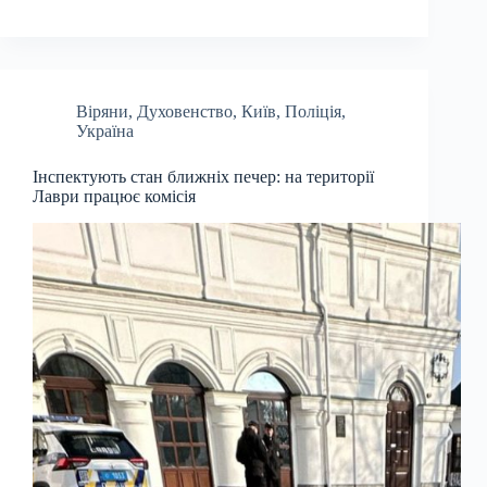
Віряни
,
Духовенство
,
Київ
,
Поліція
,
Україна
Інспектують стан ближніх печер: на території
Лаври працює комісія