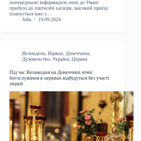
попередньою інформацією нині до Умані
прибуло до півтисячі хасидів, масовий приїзд
планується вже з…
Julia
19.09.2024
Великдень
,
Віряни
,
Донеччина
,
Духовенство
,
Україна
,
Церква
Під час Великодня на Донеччині нічні
богослужіння в церквах відбудуться без участі
людей