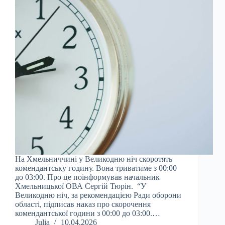
На Хмельниччині у Великодню ніч скоротять
комендантську годину. Вона триватиме з 00:00
до 03:00. Про це поінформував начальник
Хмельницької ОВА Сергій Тюрін. “У
Великодню ніч, за рекомендацією Ради оборони
області, підписав наказ про скорочення
комендантської години з 00:00 до 03:00.…
Julia
10.04.2026