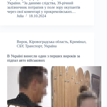
України. “За даними слідства, 39-річний
залізничник потрапив у поле зору окупантів
через свої коментарі у прокремлівських…
Julia
18.10.2024
Вирок
,
Кіровоградська область
,
Кримінал
,
СБУ
,
Транспорт
,
Україна
В Україні винесли один з перших вироків за
підпал авто військових