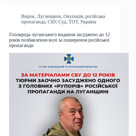
Вирок
,
Луганщина
,
Окупація
,
російська
пропаганда
,
СБУ
,
Суд
,
ТОТ
,
Україна
Головреда луганського видання засуджено до 12
років позбавлення волі за поширення російської
пропаганди