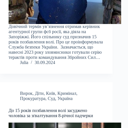
Довічний термін ув’язнення отримав керівник
агентурної групи фсб росії, яка діяла на
Запоріжжі. Його спільнику суд призначив 15
років позбавлення волі. Про це проінформувала
Служба безпеки України. Зазначається, що
навесні 2023 року зловмисники готували серію
терактів проти командування Збройних Сил…
Julia
30.09.2024
Вирок
,
Діти
,
Київ
,
Кримінал
,
Прокуратура
,
Суд
,
Україна
До 15 років позбавлення волі засуджено
чоловіка за зґвалтування 8-річної падчерки