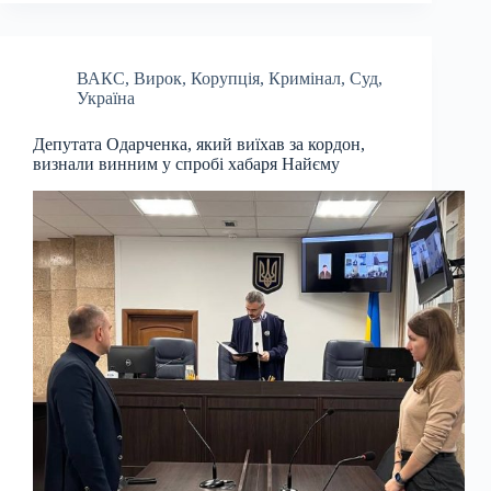
ВАКС
,
Вирок
,
Корупція
,
Кримінал
,
Суд
,
Україна
Депутата Одарченка, який виїхав за кордон,
визнали винним у спробі хабаря Найєму