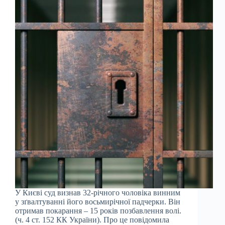
У Києві суд визнав 32-річного чоловіка винним
у зґвалтуванні його восьмирічної падчерки. Він
отримав покарання – 15 років позбавлення волі.
(ч. 4 ст. 152 КК України). Про це повідомила