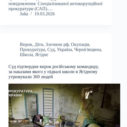
повідомлення Спеціалізованої антикорупційної
прокуратури (САП).…
Julia
19.03.2026
Вирок
,
Діти
,
Злочини рф
,
Окупація
,
Прокуратура
,
Суд
,
Україна
,
Чернігівщина
,
Школа
,
Ягідне
Суд підтвердив вирок російському командиру,
за наказами якого у підвалі школи в Ягідному
утримували 369 людей