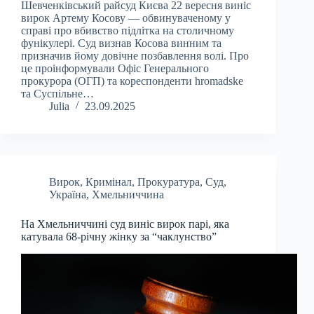
Шевченківський райсуд Києва 22 вересня виніс
вирок Артему Косову — обвинуваченому у
справі про вбивство підлітка на столичному
фунікулері. Суд визнав Косова винним та
призначив йому довічне позбавлення волі. Про
це проінформували Офіс Генерального
прокурора (ОГП) та кореспонденти hromadske
та Суспільне…
Julia
23.09.2025
Вирок
,
Кримінал
,
Прокуратура
,
Суд
,
Україна
,
Хмельниччина
На Хмельниччині суд виніс вирок парі, яка
катувала 68-річну жінку за “чаклунство”