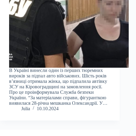
В Україні винесли один із перших тюремних
вироків за підпал авто військових. Шість років
вʼязниці отримала жінка, що підпалила автівку
ЗСУ на Кіровоградщині на замовлення росії.
Про це проінформувала Служба безпеки
України. “За матеріалами справи, фігуранткою
виявилася 28-річна мешканка Олександрії. У…
Julia
10.10.2024