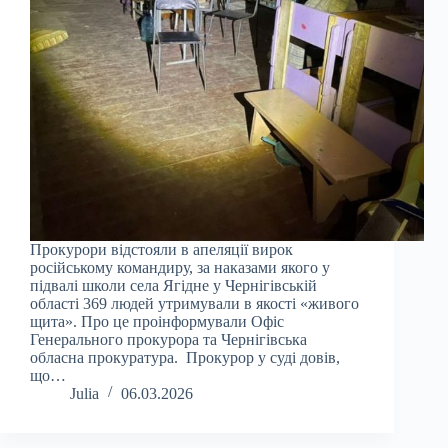
Прокурори відстояли в апеляції вирок
російському командиру, за наказами якого у
підвалі школи села Ягідне у Чернігівській
області 369 людей утримували в якості «живого
щита». Про це проінформували Офіс
Генерального прокурора та Чернігівська
обласна прокуратура. Прокурор у суді довів,
що…
Julia
06.03.2026