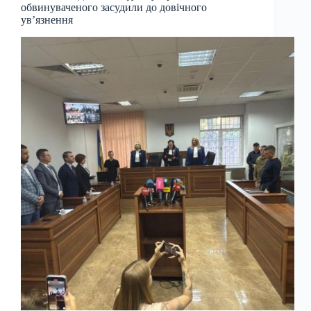
обвинуваченого засудили до довічного
ув’язнення