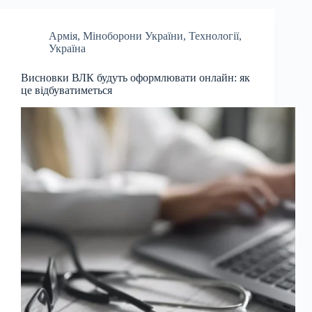
Армія
,
Міноборони України
,
Технології
,
Україна
Висновки ВЛК будуть оформлювати онлайн: як
це відбуватиметься