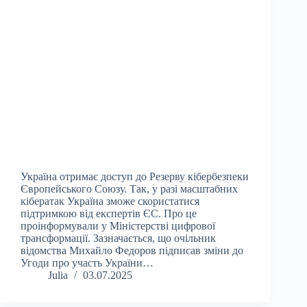
Україна отримає доступ до Резерву кібербезпеки
Європейського Союзу. Так, у разі масштабних
кібератак Україна зможе скористатися
підтримкою від експертів ЄС. Про це
проінформували у Міністерстві цифрової
трансформації. Зазначається, що очільник
відомства Михайло Федоров підписав зміни до
Угоди про участь України…
Julia
03.07.2025