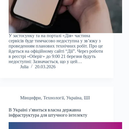
У застосунку та на порталі «Дія» частина
сервісів буде тимчасово недоступна у зв’язку з
проведенням планових технічних робіт. Про це
йдеться на офіційному сайті “Дії”. Через роботи
в реєстрі «Оберіг» до 9:00 21 березня будуть
недоступні: Зазначається, що у цей…
Julia
20.03.2026
Мінцифри
,
Технології
,
Україна
,
ШІ
В Україні зʼявиться власна державна
інфраструктура для штучного інтелекту