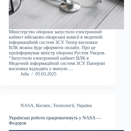
Міністерство оборони запустило електронний
кабінет військово-лікарської комісії в медичній
інформаційній системі ЗСУ. Тепер висновки
ВЛК можна буде оформити онлайн. Про це
проінформував міністр оборони Рустем Умєров.
“Запустили електронний кабінет ВЛК в
Медичній інформаційній системі ЗСУ. Паперові
висновки відходять у минуле.…
Julia
05.03.2025
NASA
,
Космос
,
Технології
,
Україна
Українські роботи працюватимуть у NASA —
Федоров