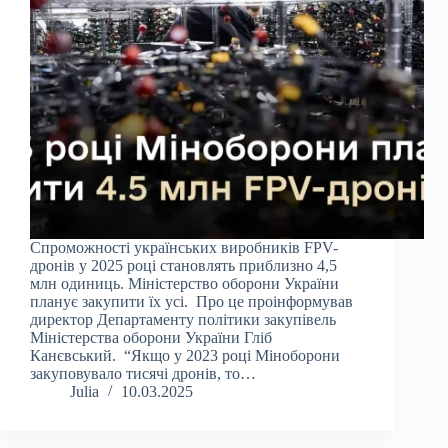
Спроможності українських виробників FPV-
дронів у 2025 році становлять приблизно 4,5
млн одиниць. Міністерство оборони України
планує закупити їх усі. Про це проінформував
директор Департаменту політики закупівель
Міністерства оборони України Гліб
Канєвський. “Якщо у 2023 році Міноборони
закуповувало тисячі дронів, то…
Julia
10.03.2025