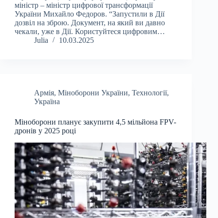
міністр – міністр цифрової трансформації
України Михайло Федоров. “Запустили в Дії
дозвіл на зброю. Документ, на який ви давно
чекали, уже в Дії. Користуйтеся цифровим…
Julia
10.03.2025
Армія
,
Міноборони України
,
Технології
,
Україна
Міноборони планує закупити 4,5 мільйона FPV-
дронів у 2025 році