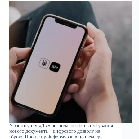
У застосунку «Дія» розпочалося бета-тестування
нового документа – цифрового дозволу на
зброю. Про це проінформував віцепрем’єр-