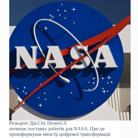
Резидент Дія.City DroneUA
починає поставку роботів для NASA. Про це
проінформував міністр цифрової трансформації