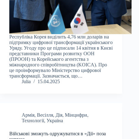
Республіка Корея виділить 4,76 млн доларів на
підтримку цифрової трансформації українського
Уряду. Угоду про це підписали 14 квітня в Києві
представники Програми розвитку ООН
(ПРООН) та Корейського агентства з
міжнародного співробітництва (KOICA). Про
це проінформувало Міністерство цифрової
трансформації. Зазначається, що…
Julia
15.04.2025
Армія
,
Весілля
,
Дія
,
Мінцифри
,
Технології
,
Україна
Військові зможуть одружуватися в «Дії» поза