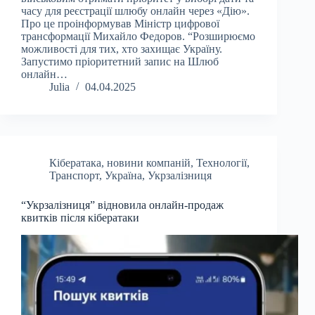
часу для реєстрації шлюбу онлайн через «Дію».
Про це проінформував Міністр цифрової
трансформації Михайло Федоров. “Розширюємо
можливості для тих, хто захищає Україну.
Запустимо пріоритетний запис на Шлюб
онлайн…
Julia
04.04.2025
Кібератака
,
новини компаній
,
Технології
,
Транспорт
,
Україна
,
Укрзалізниця
“Укрзалізниця” відновила онлайн-продаж
квитків після кібератаки