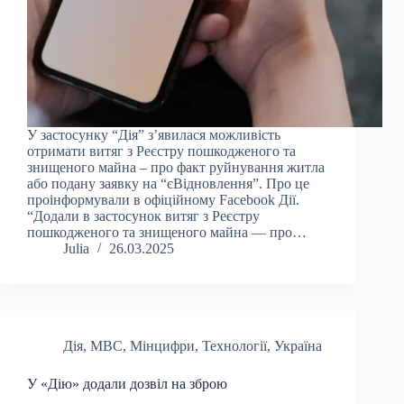
У застосунку “Дія” з’явилася можливість
отримати витяг з Реєстру пошкодженого та
знищеного майна – про факт руйнування житла
або подану заявку на “єВідновлення”. Про це
проінформували в офіційному Facebook Дії.
“Додали в застосунок витяг з Реєстру
пошкодженого та знищеного майна — про…
Julia
26.03.2025
Дія
,
МВС
,
Мінцифри
,
Технології
,
Україна
У «Дію» додали дозвіл на зброю