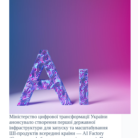
Міністерство цифрової трансформації України
анонсувало створення першої державної
інфраструктури для запуску та масштабування
ШІ-продуктів всередині країни — AI Factory