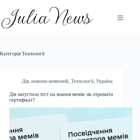
Перейти
до
вмісту
Категорія
Технології
Дія
,
новини компаній
,
Технології
,
Україна
Дія запустила тест на знання мемів: як отримати
сертифікат?