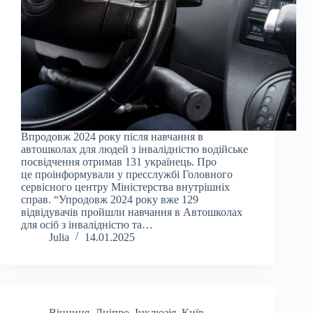
Впродовж 2024 року після навчання в
автошколах для людей з інвалідністю водійське
посвідчення отримав 131 українець. Про
це проінформували у пресслужбі Головного
сервісного центру Міністерства внутрішніх
справ. “Упродовж 2024 року вже 129
відвідувачів пройшли навчання в Автошколах
для осіб з інвалідністю та…
Julia
14.01.2025
Вінниця
,
Дніпро
,
Інклюзія
,
Київ
,