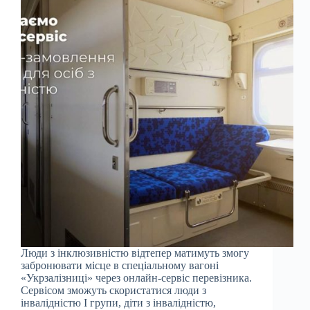
Люди з інклюзивністю відтепер матимуть змогу
забронювати місце в спеціальному вагоні
«Укрзалізниці» через онлайн-сервіс перевізника.
Сервісом зможуть скористатися люди з
інвалідністю І групи, діти з інвалідністю,