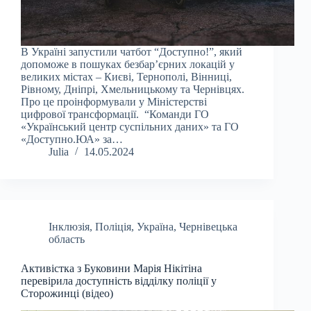
В Україні запустили чатбот “Доступно!”, який
допоможе в пошуках безбарʼєрних локацій у
великих містах – Києві, Тернополі, Вінниці,
Рівному, Дніпрі, Хмельницькому та Чернівцях.
Про це проінформували у Міністерстві
цифрової трансформації. “Команди ГО
«Український центр суспільних даних» та ГО
«Доступно.ЮА» за…
Julia
14.05.2024
Інклюзія
,
Поліція
,
Україна
,
Чернівецька
область
Активістка з Буковини Марія Нікітіна
перевірила доступність відділку поліції у
Сторожинці (відео)