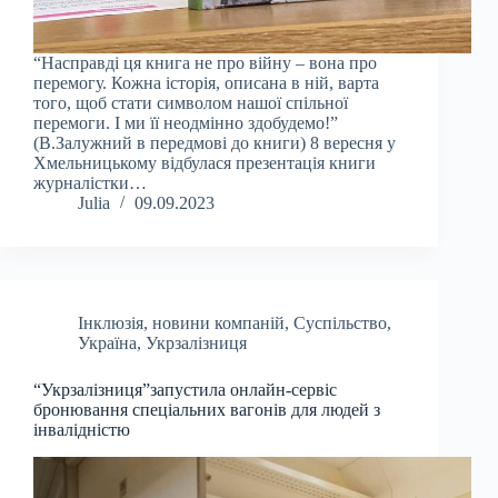
“Насправді ця книга не про війну – вона про
перемогу. Кожна історія, описана в ній, варта
того, щоб стати символом нашої спільної
перемоги. І ми її неодмінно здобудемо!”
(В.Залужний в передмові до книги) 8 вересня у
Хмельницькому відбулася презентація книги
журналістки…
Julia
09.09.2023
Інклюзія
,
новини компаній
,
Суспільство
,
Україна
,
Укрзалізниця
“Укрзалізниця”запустила онлайн-сервіс
бронювання спеціальних вагонів для людей з
інвалідністю