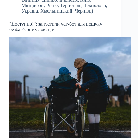
Мінцифри
,
Рівне
,
Тернопіль
,
Технології
,
Україна
,
Хмельницький
,
Чернівці
“Доступно!”: запустили чат-бот для пошуку
безбар’єрних локацій