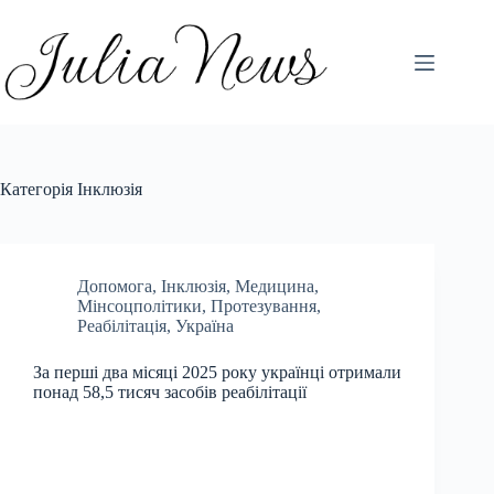
Перейти
до
вмісту
Категорія
Інклюзія
Допомога
,
Інклюзія
,
Медицина
,
Мінсоцполітики
,
Протезування
,
Реабілітація
,
Україна
За перші два місяці 2025 року українці отримали
понад 58,5 тисяч засобів реабілітації