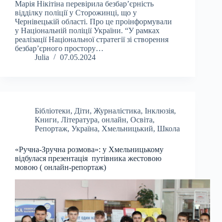
Марія Нікітіна перевірила безбар’єрність
відділку поліції у Сторожинці, що у
Чернівецькій області. Про це проінформували
у Національній поліції України. “У рамках
реалізації Національної стратегії зі створення
безбар’єрного простору…
Julia
07.05.2024
Бібліотеки
,
Діти
,
Журналістика
,
Інклюзія
,
Книги
,
Література
,
онлайн
,
Освіта
,
Репортаж
,
Україна
,
Хмельницький
,
Школа
«Ручна-Зручна розмова»: у Хмельницькому
відбулася презентація путівника жестовою
мовою ( онлайн-репортаж)