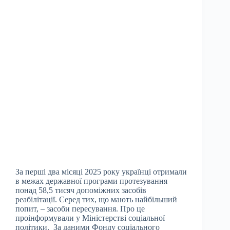
За перші два місяці 2025 року українці отримали
в межах державної програми протезування
понад 58,5 тисяч допоміжних засобів
реабілітації. Серед тих, що мають найбільший
попит, – засоби пересування. Про це
проінформували у Міністерстві соціальної
політики. За даними Фонду соціального