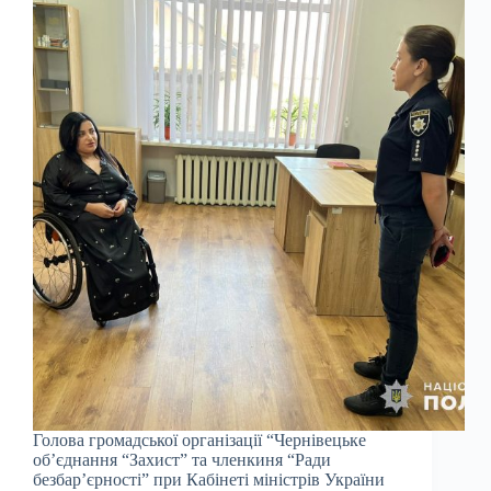
Голова громадської організації “Чернівецьке
об’єднання “Захист” та членкиня “Ради
безбар’єрності” при Кабінеті міністрів України