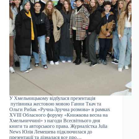
У Хмельницькому відбулася презентація
путівника жестовою мовою Ганни Ткач та
Ольги Рибак «Ручна-Зручна розмова» в рамках
ХVIII Обласного форуму «Книжкова весна на
Хмельниччині» з нагоди Всесвітнього дня
книги та авторського права. Журналістка Julia
News Юлія Лемешева підключилася до
презентації та дізналася все про…