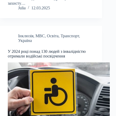
захисту…
Julia
12.03.2025
Інклюзія
,
МВС
,
Освіта
,
Транспорт
,
Україна
У 2024 році понад 130 людей з інвалідністю
отримали водійські посвідчення