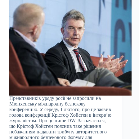
Представників уряду росії не запросили на
Мюнхенську міжнародну безпекову
конференцію. У середу, 1 лютого, про це заявив
голова конференції Крістоф Хойсген в інтерв’ю
журналістам. Про це пише DW. Зазначається,
що Крістоф Хойсген пояснив таке рішення
небажанням надавати трибуну авторитетного
міжнародного безпекового форуму для