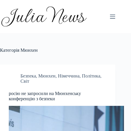
Перейти
до
вмісту
Категорія
Мюнхен
Безпека
,
Мюнхен
,
Німеччина
,
Політика
,
Світ
росію не запросили на Мюнхенську
конференцію з безпеки