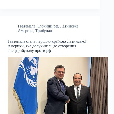
Гватемала
,
Злочини рф
,
Латинська
Америка
,
Трибунал
Гватемала стала першою країною Латинської
Америки, яка долучилась до створення
спецтрибуналу проти рф