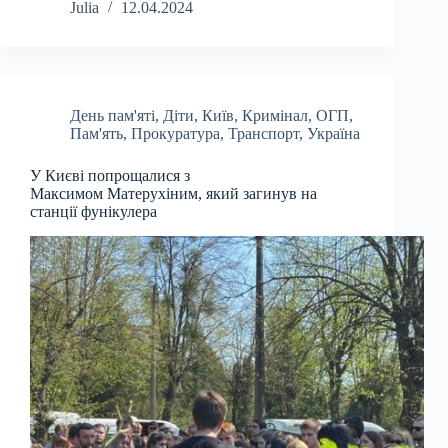
Julia
12.04.2024
День пам'яті
,
Діти
,
Київ
,
Кримінал
,
ОГП
,
Пам'ять
,
Прокуратура
,
Транспорт
,
Україна
У Києві попрощалися з
Максимом Матерухіним, який загинув на
станції фунікулера