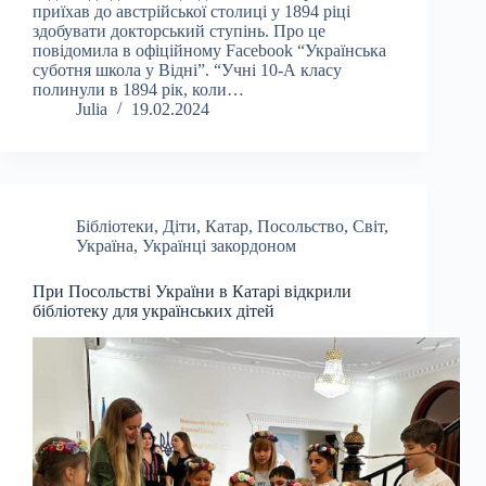
приїхав до австрійської столиці у 1894 ріці
здобувати докторський ступінь. Про це
повідомила в офіційному Facebook “Українська
суботня школа у Відні”. “Учні 10-А класу
полинули в 1894 рік, коли…
Julia
19.02.2024
Бібліотеки
,
Діти
,
Катар
,
Посольство
,
Світ
,
Україна
,
Українці закордоном
При Посольстві України в Катарі відкрили
бібліотеку для українських дітей