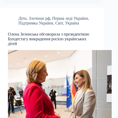
Діти
,
Злочини рф
,
Перша леді України
,
Підтримка України
,
Світ
,
Україна
Олена Зеленська обговорила з президенткою
Бундестагу викрадення росією українських
дітей