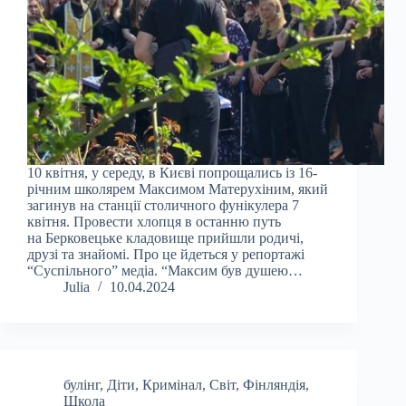
10 квітня, у середу, в Києві попрощались із 16-
річним школярем Максимом Матерухіним, який
загинув на станції столичного фунікулера 7
квітня. Провести хлопця в останню путь
на Берковецьке кладовище прийшли родичі,
друзі та знайомі. Про це йдеться у репортажі
“Суспільного” медіа. “Максим був душею…
Julia
10.04.2024
булінг
,
Діти
,
Кримінал
,
Світ
,
Фінляндія
,
Школа