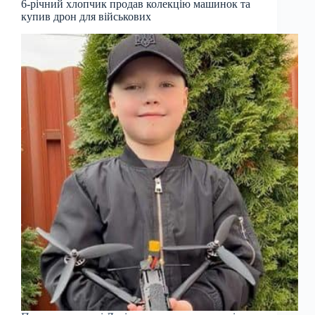
6-річний хлопчик продав колекцію машинок та
купив дрон для військових