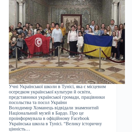
Учні Української школи в Тунісі, яка є місцевим
осередком української культури й освіти,
представники української громади, працівники
посольства та посол України
Володимир Хоманець відвідали знаменитий
Національний музей в Бардо. Про це
проінформувала в офіційному Facebook
Українська школа в Тунісі. “Велику історичну
цінність…