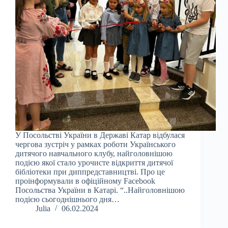
У Посольстві України в Державі Катар відбулася
чергова зустріч у рамках роботи Українського
дитячого навчального клубу, найголовнішою
подією якої стало урочисте відкриття дитячої
бібліотеки при диппредставництві. Про це
проінформували в офіційному Facebook
Посольства України в Катарі. “..Найголовнішою
подією сьогоднішнього дня…
Julia
06.02.2024