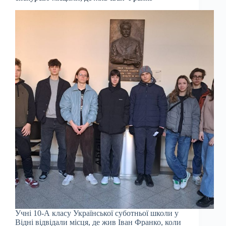
Учні 10-А класу Української суботньої школи у
Відні відвідали місця, де жив Іван Франко, коли