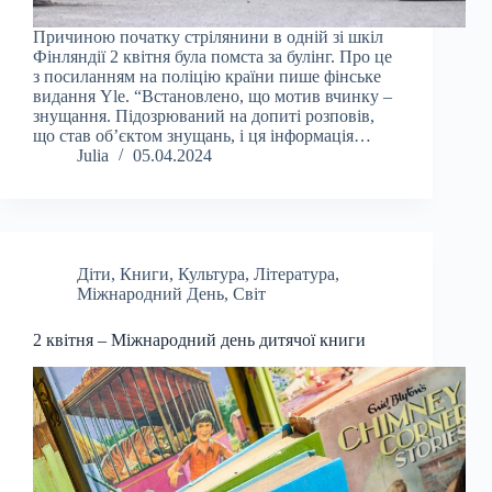
Причиною початку стрілянини в одній зі шкіл
Фінляндії 2 квітня була помста за булінг. Про це
з посиланням на поліцію країни пише фінське
видання Yle. “Встановлено, що мотив вчинку –
знущання. Підозрюваний на допиті розповів,
що став об’єктом знущань, і ця інформація…
Julia
05.04.2024
Діти
,
Книги
,
Культура
,
Література
,
Міжнародний День
,
Світ
2 квітня – Міжнародний день дитячої книги