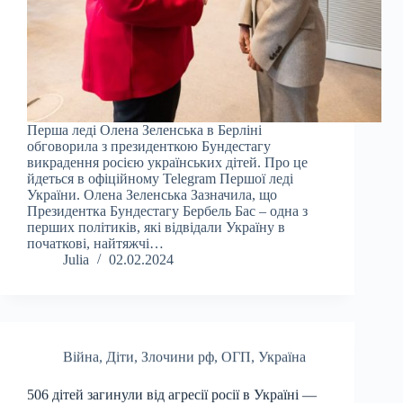
Перша леді Олена Зеленська в Берліні
обговорила з президенткою Бундестагу
викрадення росією українських дітей. Про це
йдеться в офіційному Telegram Першої леді
України. Олена Зеленська Зазначила, що
Президентка Бундестагу Бербель Бас – одна з
перших політиків, які відвідали Україну в
початкові, найтяжчі…
Julia
02.02.2024
Війна
,
Діти
,
Злочини рф
,
ОГП
,
Україна
506 дітей загинули від агресії росії в Україні —