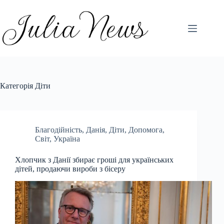
Перейти
до
вмісту
Категорія
Діти
Благодійність
,
Данія
,
Діти
,
Допомога
,
Світ
,
Україна
Хлопчик з Данії збирає гроші для українських
дітей, продаючи вироби з бісеру