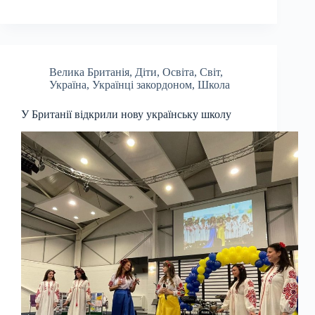
Велика Британія
,
Діти
,
Освіта
,
Світ
,
Україна
,
Українці закордоном
,
Школа
У Британії відкрили нову українську школу