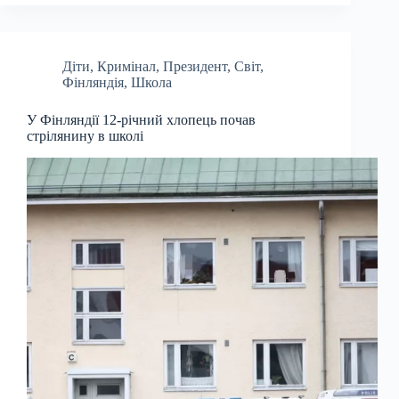
Діти
,
Кримінал
,
Президент
,
Світ
,
Фінляндія
,
Школа
У Фінляндії 12-річний хлопець почав
стрілянину в школі