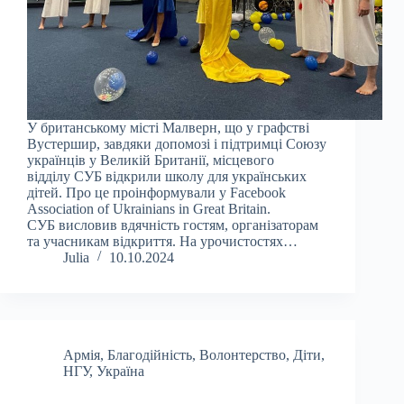
У британському місті Малверн, що у графстві
Вустершир, завдяки допомозі і підтримці Союзу
українців у Великій Британії, місцевого
відділу СУБ відкрили школу для українських
дітей. Про це проінформували у Facebook
Association of Ukrainians in Great Britain.
СУБ висловив вдячність гостям, організаторам
та учасникам відкриття. На урочистостях…
Julia
10.10.2024
Армія
,
Благодійність
,
Волонтерство
,
Діти
,
НГУ
,
Україна