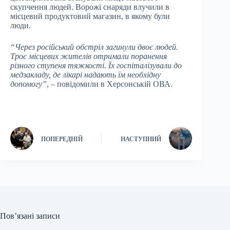
скупчення людей. Ворожі снаряди влучили в
місцевий продуктовий магазин, в якому були
люди.
“Через російський обстріл загинули двоє людей.
Троє місцевих жителів отримали поранення
різного ступеня тяжкості. Їх госпіталізували до
медзакладу, де лікарі надають їм необхідну
допомогу”
, – повідомили в Херсонській ОВА.
ПОПЕРЕДНІЙ
НАСТУПНИЙ
Пов’язані записи