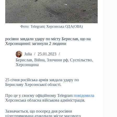
Фото: Telegram| Херсонська ОДА(ОВА)
росіяни завдали удару по місту Берислав, що на
Херсонщинні: загинули 2 людини
Julia
25.01.2023
Берислав
,
Війна
,
Злочини рф
,
Суспільство
,
Херсонщина
25 січня російська армія завдала удару по
Бериславу Херсонської області.
Про це у своєму офіційному Telegram
повідомила
Херсонська обласна військова адміністрація.
Зазначається, що посеред дня росіяни
цілеспрямована атакували місце масового