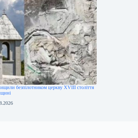
нищили безпілотником церкву XVIII століття
нщині
8.2026