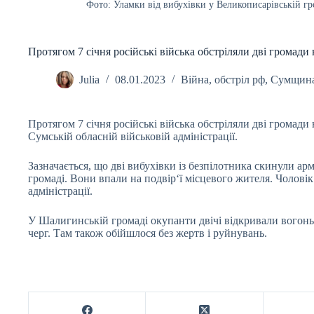
Фото: Уламки від вибухівки у Великописарівській гр
Протягом 7 січня російські війська обстріляли дві громади
Julia
08.01.2023
Війна
,
обстріл рф
,
Сумщин
Протягом 7 січня російські війська обстріляли дві громад
Сумській обласній військовій адміністрації.
Зазначається, що дві вибухівки із безпілотника скинули арм
громаді. Вони впали на подвір‘ї місцевого жителя. Чолові
адміністрації.
У Шалигинській громаді окупанти двічі відкривали вогонь 
черг. Там також обійшлося без жертв і руйнувань.