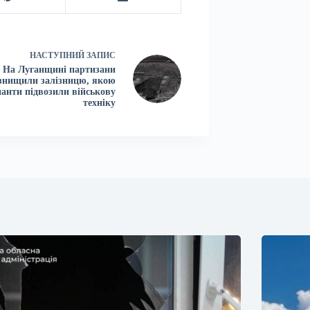
НАСТУПНИЙ
ЗАПИС
На Луганщині партизани
знищили залізницю, якою
анти підвозили військову
техніку